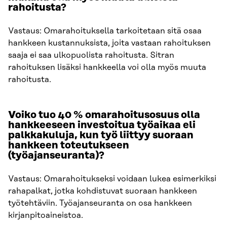
rahoitusta?
Vastaus: Omarahoituksella tarkoitetaan sitä osaa
hankkeen kustannuksista, joita vastaan rahoituksen
saaja ei saa ulkopuolista rahoitusta. Sitran
rahoituksen lisäksi hankkeella voi olla myös muuta
rahoitusta.
Voiko tuo 40 % omarahoitusosuus olla
hankkeeseen investoitua työaikaa eli
palkkakuluja, kun työ liittyy suoraan
hankkeen toteutukseen
(työajanseuranta)?
Vastaus: Omarahoitukseksi voidaan lukea esimerkiksi
rahapalkat, jotka kohdistuvat suoraan hankkeen
työtehtäviin. Työajanseuranta on osa hankkeen
kirjanpitoaineistoa.