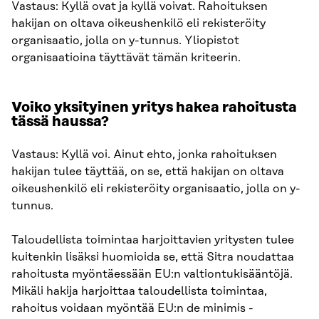
Vastaus: Kyllä ovat ja kyllä voivat. Rahoituksen
hakijan on oltava oikeushenkilö eli rekisteröity
organisaatio, jolla on y-tunnus. Yliopistot
organisaatioina täyttävät tämän kriteerin.
Voiko yksityinen yritys hakea rahoitusta
tässä haussa?
Vastaus: Kyllä voi. Ainut ehto, jonka rahoituksen
hakijan tulee täyttää, on se, että hakijan on oltava
oikeushenkilö eli rekisteröity organisaatio, jolla on y-
tunnus.
Taloudellista toimintaa harjoittavien yritysten tulee
kuitenkin lisäksi huomioida se, että Sitra noudattaa
rahoitusta myöntäessään EU:n valtiontukisääntöjä.
Mikäli hakija harjoittaa taloudellista toimintaa,
rahoitus voidaan myöntää EU:n de minimis -