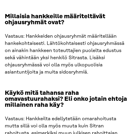
Millaisia hankkeille määriteltävät
ohjausryhmät ovat?
Vastaus: Hankkeiden ohjausryhmät määritellään
hankekohtaisesti. Lähtökohtaisesti ohjausryhmässä
on ainakin hankkeen toteuttajien puolelta edustus
sekä vähintään yksi henkilö Sitrasta. Lisäksi
ohjausryhmässä voi olla myös ulkopuolisia
asiantuntijoita ja muita sidosryhmiä.
Käykö mitä tahansa raha
omavastuurahaksi? Eli onko jotain ehtoja
millainen raha käy?
Vastaus: Hankkeilta edellytetään omarahoitusta
mutta sillä voi olla myös muuta kuin Sitran
rahoitusta, esimerkiksi muun julkisen rahoittajan