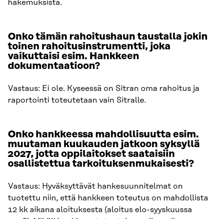
hakemuksista.
Onko tämän rahoitushaun taustalla jokin
toinen rahoitusinstrumentti, joka
vaikuttaisi esim. Hankkeen
dokumentaatioon?
Vastaus: Ei ole. Kyseessä on Sitran oma rahoitus ja
raportointi toteutetaan vain Sitralle.
Onko hankkeessa mahdollisuutta esim.
muutaman kuukauden jatkoon syksyllä
2027, jotta oppilaitokset saataisiin
osallistettua tarkoituksenmukaisesti?
Vastaus: Hyväksyttävät hankesuunnitelmat on
tuotettu niin, että hankkeen toteutus on mahdollista
12 kk aikana aloituksesta (aloitus elo-syyskuussa