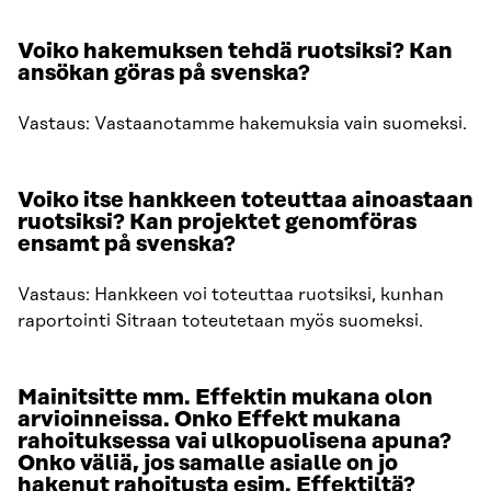
Voiko hakemuksen tehdä ruotsiksi? Kan
ansökan göras på svenska?
Vastaus: Vastaanotamme hakemuksia vain suomeksi.
Voiko itse hankkeen toteuttaa ainoastaan
ruotsiksi?
Kan projektet genomföras
ensamt på svenska?
Vastaus: Hankkeen voi toteuttaa ruotsiksi, kunhan
raportointi Sitraan toteutetaan myös suomeksi.
Mainitsitte mm. Effektin mukana olon
arvioinneissa. Onko Effekt mukana
rahoituksessa vai ulkopuolisena apuna?
Onko väliä, jos samalle asialle on jo
hakenut rahoitusta esim. Effektiltä?