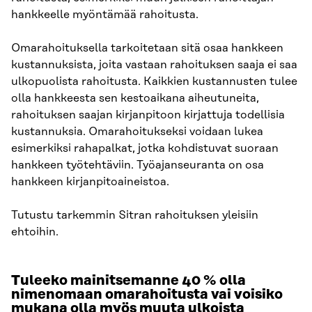
hankkeelle myöntämää rahoitusta.
Omarahoituksella tarkoitetaan sitä osaa hankkeen
kustannuksista, joita vastaan rahoituksen saaja ei saa
ulkopuolista rahoitusta. Kaikkien kustannusten tulee
olla hankkeesta sen kestoaikana aiheutuneita,
rahoituksen saajan kirjanpitoon kirjattuja todellisia
kustannuksia. Omarahoitukseksi voidaan lukea
esimerkiksi rahapalkat, jotka kohdistuvat suoraan
hankkeen työtehtäviin. Työajanseuranta on osa
hankkeen kirjanpitoaineistoa.
Tutustu tarkemmin Sitran rahoituksen yleisiin
ehtoihin.
Tuleeko mainitsemanne 40 % olla
nimenomaan omarahoitusta vai voisiko
mukana olla myös muuta ulkoista