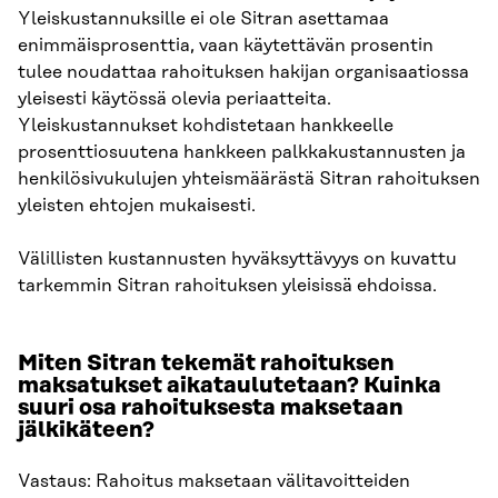
Yleiskustannuksille ei ole Sitran asettamaa
enimmäisprosenttia, vaan käytettävän prosentin
tulee noudattaa rahoituksen hakijan organisaatiossa
yleisesti käytössä olevia periaatteita.
Yleiskustannukset kohdistetaan hankkeelle
prosenttiosuutena hankkeen palkkakustannusten ja
henkilösivukulujen yhteismäärästä Sitran rahoituksen
yleisten ehtojen mukaisesti.
Välillisten kustannusten hyväksyttävyys on kuvattu
tarkemmin Sitran rahoituksen yleisissä ehdoissa.
Miten Sitran tekemät rahoituksen
maksatukset aikataulutetaan? Kuinka
suuri osa rahoituksesta maksetaan
jälkikäteen?
Vastaus: Rahoitus maksetaan välitavoitteiden