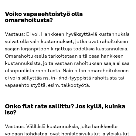
Voiko vapaaehtoistyö olla
omarahoitusta?
Vastaus: Ei voi. Hankkeen hyväksyttäviä kustannuksia
voivat olla vain kustannukset, jotka ovat rahoituksen
saajan kirjanpitoon kirjattuja todellisia kustannuksia.
Omarahoituksella tarkoitetaan sitä osaa hankkeen
kustannuksista, joita vastaan rahoituksen saaja ei saa
ulkopuolista rahoitusta. Näin ollen omarahoitukseen
ei voi sisällyttää ns. in-kind-tyyppistä rahoitusta tai
vapaaehtoistyötä, esim. talkootyötä.
Onko flat rate sallittu? Jos kyllä, kuinka
iso?
Vastaus: Välillisiä kustannuksia, joita hankkeelle
voidaan kohdistaa, ovat henkilösivukulut ja yleiskulut.