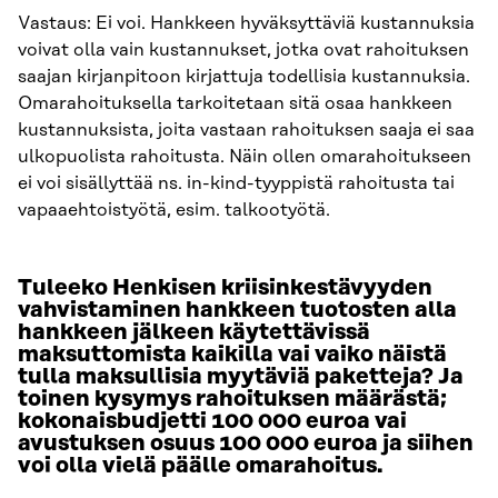
Vastaus: Ei voi. Hankkeen hyväksyttäviä kustannuksia
voivat olla vain kustannukset, jotka ovat rahoituksen
saajan kirjanpitoon kirjattuja todellisia kustannuksia.
Omarahoituksella tarkoitetaan sitä osaa hankkeen
kustannuksista, joita vastaan rahoituksen saaja ei saa
ulkopuolista rahoitusta. Näin ollen omarahoitukseen
ei voi sisällyttää ns. in-kind-tyyppistä rahoitusta tai
vapaaehtoistyötä, esim. talkootyötä.
Tuleeko Henkisen kriisinkestävyyden
vahvistaminen hankkeen tuotosten alla
hankkeen jälkeen käytettävissä
maksuttomista kaikilla vai vaiko näistä
tulla maksullisia myytäviä paketteja? Ja
toinen kysymys rahoituksen määrästä;
kokonaisbudjetti 100 000 euroa vai
avustuksen osuus 100 000 euroa ja siihen
voi olla vielä päälle omarahoitus.