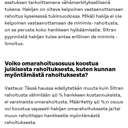
asetuksen tarkoittamana vähämerkityksellisenä
tukena. Hakijan on oltava kelpoinen vastaanottamaan
rahoitus kyseisessä tukimuodossa. Mikäli hakija ei ole
kelpoinen vastaanottamaan de minimis- rahoitusta,
on se peruste koko hankkeen hylkäämiselle. Sitran
pyynnöstä hakijan tulee antaa erillinen de minimis -
ilmoitus.
Voiko omarahoitusosuus koostua
julkisesta rahoituksesta, kuten kunnan
myöntämästä rahoituksesta?
Vastaus: Tässä haussa edellytetään muuta kuin Sitran
rahoitusta vähintään 40 % hankkeen kustannuksista,
ei varsinaista omarahoitusta. Määritetty 40 %:n osuus
voi koostua vapaasti hakijan omarahoituksesta ja/tai
muun rahoittajan hankkeelle myöntämästä
rahoituksesta.