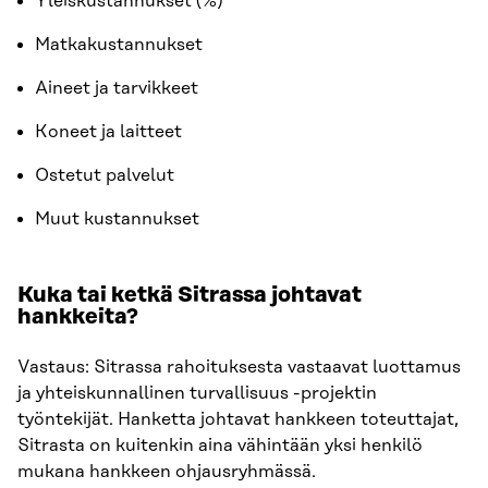
Yleiskustannukset (%)
Matkakustannukset
Aineet ja tarvikkeet
Koneet ja laitteet
Ostetut palvelut
Muut kustannukset
Kuka tai ketkä Sitrassa johtavat
hankkeita?
Vastaus: Sitrassa rahoituksesta vastaavat luottamus
ja yhteiskunnallinen turvallisuus -projektin
työntekijät. Hanketta johtavat hankkeen toteuttajat,
Sitrasta on kuitenkin aina vähintään yksi henkilö
mukana hankkeen ohjausryhmässä.