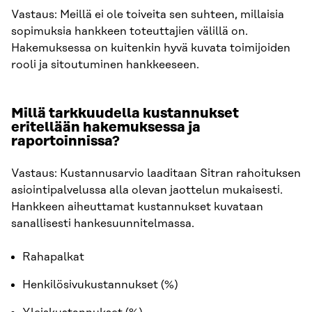
Vastaus: Meillä ei ole toiveita sen suhteen, millaisia
sopimuksia hankkeen toteuttajien välillä on.
Hakemuksessa on kuitenkin hyvä kuvata toimijoiden
rooli ja sitoutuminen hankkeeseen.
Millä tarkkuudella kustannukset
eritellään hakemuksessa ja
raportoinnissa?
Vastaus: Kustannusarvio laaditaan Sitran rahoituksen
asiointipalvelussa alla olevan jaottelun mukaisesti.
Hankkeen aiheuttamat kustannukset kuvataan
sanallisesti hankesuunnitelmassa.
Rahapalkat
Henkilösivukustannukset (%)