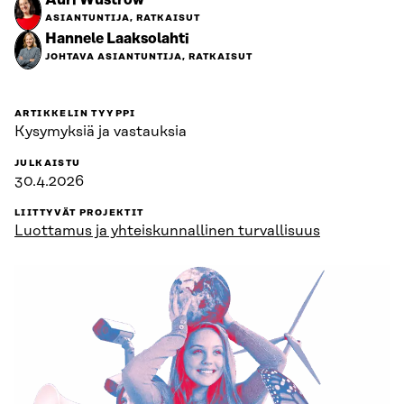
Auri Wustrow
ASIANTUNTIJA, RATKAISUT
Hannele Laaksolahti
JOHTAVA ASIANTUNTIJA, RATKAISUT
ARTIKKELIN TYYPPI
Kysymyksiä ja vastauksia
JULKAISTU
30.4.2026
LIITTYVÄT PROJEKTIT
Luottamus ja yhteiskunnallinen turvallisuus