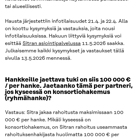
tai alueellisesti.
Hausta järjestettiin infotilaisuudet 21.4. ja 22.4. Alla
on koottu kysymyksiä ja vastauksia, joita nousi
infotilaisuuksissa. Hakuun liittyviä kysymyksiä voi
esittää
Sitran asiointipalvelussa
11.5.2026 saakka.
Julkaisemme kaikki kysymykset ja vastaukset tällä
sivulla 13.5.2026 mennessä.
Hankkeille jaettava tuki on siis 100 000 €
/ per hanke. Jaetaanko tämä per partneri,
jos kyseessä on konsortiohakemus
(ryhmähanke)?
Vastaus: Sitra jakaa rahoitusta maksimissaan 100
000 € per hanke. Mikäli kyseessä on
konsortiohakemus, on Sitran rahoitus useammasta
rahoituksenhakijasta huolimatta 100 000 € per