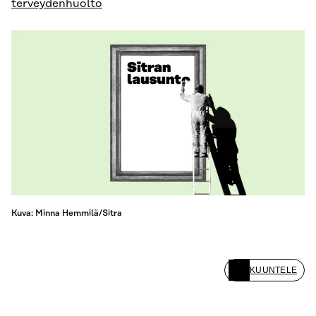
terveydenhuolto
Kuva: Minna Hemmilä/Sitra
KUUNTELE