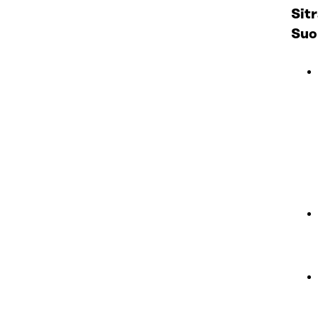
Sit
Suo