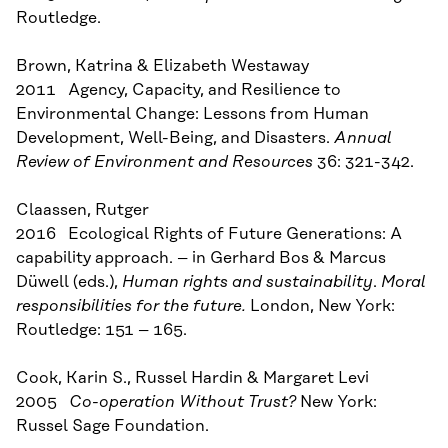
Routledge.
Brown, Katrina & Elizabeth Westaway
2011 Agency, Capacity, and Resilience to
Environmental Change: Lessons from Human
Development, Well-Being, and Disasters.
Annual
Review of Environment and Resources
36: 321-342.
Claassen, Rutger
2016 Ecological Rights of Future Generations: A
capability approach. – in Gerhard Bos & Marcus
Düwell (eds.),
Human rights and sustainability
.
Moral
responsibilities for the future.
London, New York:
Routledge: 151 – 165.
Cook, Karin S., Russel Hardin & Margaret Levi
2005
Co-operation Without Trust?
New York:
Russel Sage Foundation.