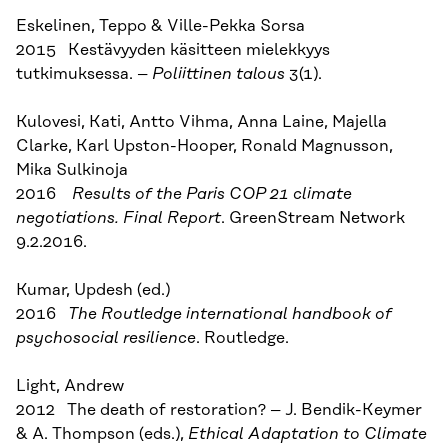
Eskelinen, Teppo & Ville-Pekka Sorsa
2015 Kestävyyden käsitteen mielekkyys
tutkimuksessa. –
Poliittinen talous
3(1).
Kulovesi, Kati, Antto Vihma, Anna Laine, Majella
Clarke, Karl Upston-Hooper, Ronald Magnusson,
Mika Sulkinoja
2016
Results of the Paris COP 21 climate
negotiations. Final Report
. GreenStream Network
9.2.2016.
Kumar, Updesh (ed.)
2016
The Routledge international handbook of
psychosocial resilience
. Routledge.
Light, Andrew
2012 The death of restoration? – J. Bendik-Keymer
& A. Thompson (eds.),
Ethical Adaptation to Climate