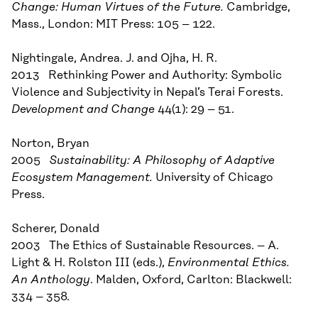
Change: Human Virtues of the Future.
Cambridge,
Mass., London: MIT Press: 105 – 122.
Nightingale, Andrea. J. and Ojha, H. R.
2013 Rethinking Power and Authority: Symbolic
Violence and Subjectivity in Nepal’s Terai Forests.
Development and Change
44(1): 29 – 51.
Norton, Bryan
2005
Sustainability: A Philosophy of Adaptive
Ecosystem Management.
University of Chicago
Press.
Scherer, Donald
2003 The Ethics of Sustainable Resources. – A.
Light & H. Rolston III (eds.),
Environmental Ethics.
An Anthology
. Malden, Oxford, Carlton: Blackwell:
334 – 358.