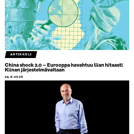
ARTIKKELI
China shock 2.0 – Eurooppa havahtuu liian hitaasti
Kiinan järjestelmävaltaan
25.6.2026