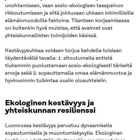
unohtamiseen, vaan sosio-ekologisen tasapainon
rikkoutumiseen ja siitä johtuvaan uhkaan inhimillisille
elämänmuodoille faktoina. Tilanteen korjaamisessa
on kuitenkin hyvä muistaa, että avaimet ovat
yhteiskunnallisten toimijoiden käsissä.
Kestävyysuhkaa voidaan torjua kahdella toisiaan
täydentävällä tavalla: 1. sitoutumalla entistä
tiukemmin puolustamaan sosio-ekologisesti tärkeitä
arvoja sekä 2. sopeuttamalla omaa elämänmuotoa ja
hyvinvoinnin tulkintaa uusiin olosuhteisiin.
Ekologinen kestävyys ja
yhteiskunnan resilienssi
Luonnossa kestävyys perustuu dynaamiselle
sopeutumiselle ja muuntumiskyvylle. Ekologinen