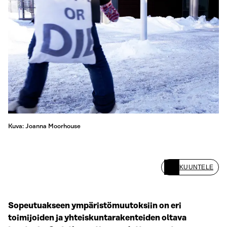
Kuva: Joanna Moorhouse
KUUNTELE
Sopeutuakseen ympäristömuutoksiin on eri
toimijoiden ja yhteiskuntarakenteiden oltava