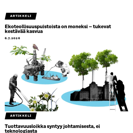
ARTIKKELI
Ekoteollisuuspuistoista on moneksi – tukevat
kestävää kasvua
6.7.2026
ARTIKKELI
Tuottavuusloikka syntyy johtamisesta, ei
teknologiasta