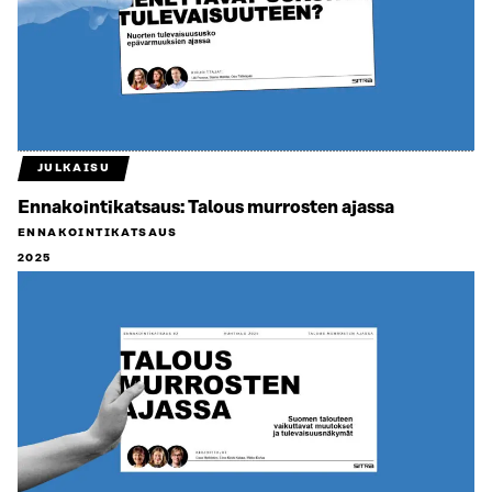
JULKAISU
Ennakointikatsaus: Talous murrosten ajassa
ENNAKOINTIKATSAUS
2025