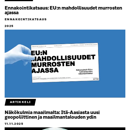
Ennakointikatsaus: EU:n mahdollisuudet murrosten
ajassa
ENNAKOINTIKATSAUS
2025
ARTIKKELI
Näkökulmia maailmalta: Itä-Aasiasta uusi
geopoliittinen ja maailmantalouden ydin
11.11.2025