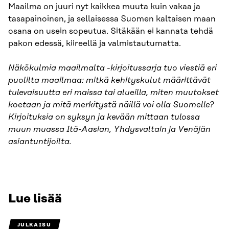
Maailma on juuri nyt kaikkea muuta kuin vakaa ja
tasapainoinen, ja sellaisessa Suomen kaltaisen maan
osana on usein sopeutua. Sitäkään ei kannata tehdä
pakon edessä, kiireellä ja valmistautumatta.
Näkökulmia maailmalta -kirjoitussarja tuo viestiä eri
puolilta maailmaa: mitkä kehityskulut määrittävät
tulevaisuutta eri maissa tai alueilla, miten muutokset
koetaan ja mitä merkitystä näillä voi olla Suomelle?
Kirjoituksia on syksyn ja kevään mittaan tulossa
muun muassa Itä-Aasian, Yhdysvaltain ja Venäjän
asiantuntijoilta.
Lue lisää
JULKAISU