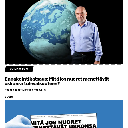
JULKAISU
Ennakointikatsaus: Mitä jos nuoret menettävät
uskonsa tulevaisuuteen?
ENNAKOINTIKATSAUS
2025