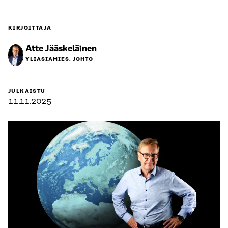
KIRJOITTAJA
Atte Jääskeläinen
YLIASIAMIES, JOHTO
JULKAISTU
11.11.2025