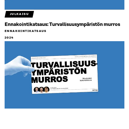
JULKAISU
Ennakointikatsaus: Turvallisuus­ympäristön murros
ENNAKOINTIKATSAUS
2024