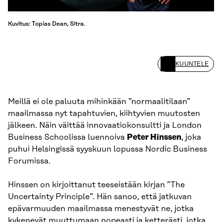
Kuvitus: Topias Dean, Sitra.
KUUNTELE
Meillä ei ole paluuta mihinkään ”normaalitilaan”
maailmassa nyt tapahtuvien, kiihtyvien muutosten
jälkeen. Näin väittää innovaatiokonsultti ja London
Business Schoolissa luennoiva
Peter Hinssen
, joka
puhui Helsingissä syyskuun lopussa Nordic Business
Forumissa.
Hinssen on kirjoittanut teeseistään kirjan ”The
Uncertainty Principle”. Hän sanoo, että jatkuvan
epävarmuuden maailmassa menestyvät ne, jotka
kykenevät muuttumaan nopeasti ja ketterästi, jotka