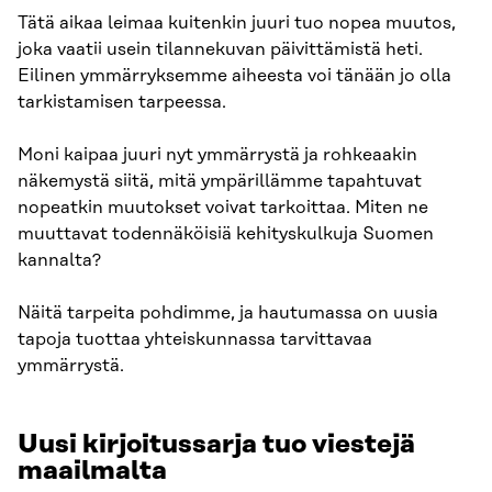
Tätä aikaa leimaa kuitenkin juuri tuo nopea muutos,
joka vaatii usein tilannekuvan päivittämistä heti.
Eilinen ymmärryksemme aiheesta voi tänään jo olla
tarkistamisen tarpeessa.
Moni kaipaa juuri nyt ymmärrystä ja rohkeaakin
näkemystä siitä, mitä ympärillämme tapahtuvat
nopeatkin muutokset voivat tarkoittaa. Miten ne
muuttavat todennäköisiä kehityskulkuja Suomen
kannalta?
Näitä tarpeita pohdimme, ja hautumassa on uusia
tapoja tuottaa yhteiskunnassa tarvittavaa
ymmärrystä.
Uusi kirjoitussarja tuo viestejä
maailmalta