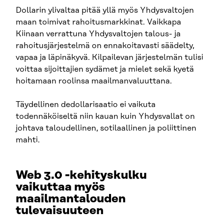
Dollarin ylivaltaa pitää yllä myös Yhdysvaltojen
maan toimivat rahoitusmarkkinat. Vaikkapa
Kiinaan verrattuna Yhdysvaltojen talous- ja
rahoitusjärjestelmä on ennakoitavasti säädelty,
vapaa ja läpinäkyvä. Kilpailevan järjestelmän tulisi
voittaa sijoittajien sydämet ja mielet sekä kyetä
hoitamaan roolinsa maailmanvaluuttana.
Täydellinen dedollarisaatio ei vaikuta
todennäköiseltä niin kauan kuin Yhdysvallat on
johtava taloudellinen, sotilaallinen ja poliittinen
mahti.
Web 3.0 -kehityskulku
vaikuttaa myös
maailmantalouden
tulevaisuuteen