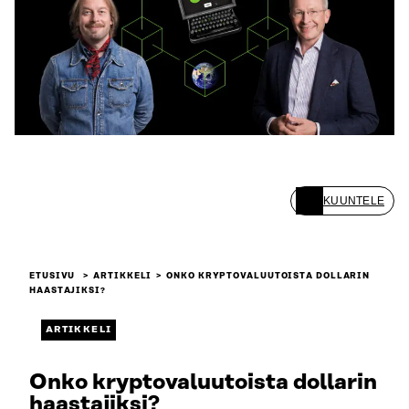
KUUNTELE
ETUSIVU
ARTIKKELI
ONKO KRYPTOVALUUTOISTA DOLLARIN
HAASTAJIKSI?
ARTIKKELI
Onko kryptovaluutoista dollarin
haastajiksi?