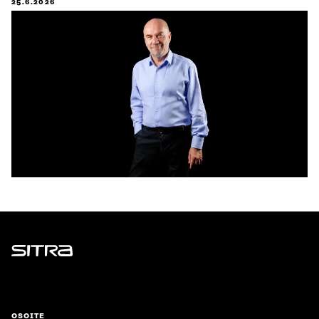
25.6.2026
Sitra
OSOITE