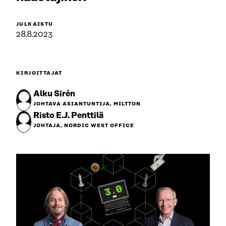
JULKAISTU
28.8.2023
KIRJOITTAJAT
Alku Sirén
JOHTAVA ASIANTUNTIJA, MILTTON
Risto E.J. Penttilä
JOHTAJA, NORDIC WEST OFFICE