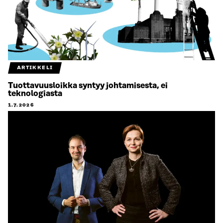
ARTIKKELI
Tuottavuusloikka syntyy johtamisesta, ei
teknologiasta
1.7.2026