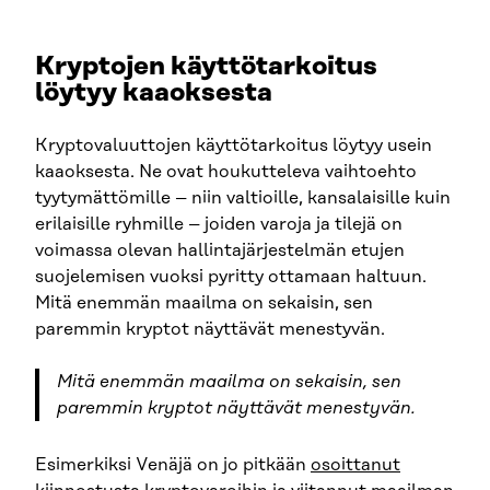
Kryptojen käyttötarkoitus
löytyy kaaoksesta
Kryptovaluuttojen käyttötarkoitus löytyy usein
kaaoksesta. Ne ovat houkutteleva vaihtoehto
tyytymättömille – niin valtioille, kansalaisille kuin
erilaisille ryhmille – joiden varoja ja tilejä on
voimassa olevan hallintajärjestelmän etujen
suojelemisen vuoksi pyritty ottamaan haltuun.
Mitä enemmän maailma on sekaisin, sen
paremmin kryptot näyttävät menestyvän.
Mitä enemmän maailma on sekaisin, sen
paremmin kryptot näyttävät menestyvän.
Esimerkiksi Venäjä on jo pitkään
osoittanut