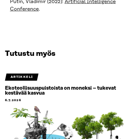
Putin, Vladimir (2022):
Artificial Intelligence
Conference
.
Tutustu myös
ARTIKKELI
Ekoteollisuuspuistoista on moneksi – tukevat
kestävää kasvua
6.7.2026