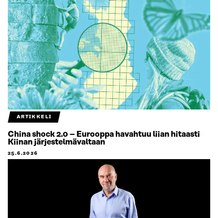
ARTIKKELI
China shock 2.0 – Eurooppa havahtuu liian hitaasti
Kiinan järjestelmävaltaan
25.6.2026