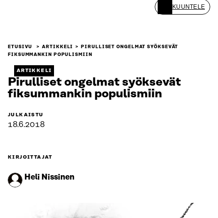
KUUNTELE
ETUSIVU
ARTIKKELI
PIRULLISET ONGELMAT SYÖKSEVÄT
FIKSUMMANKIN POPULISMIIN
ARTIKKELI
Pirulliset ongelmat syöksevät
fiksummankin populismiin
JULKAISTU
18.6.2018
KIRJOITTAJAT
Heli Nissinen