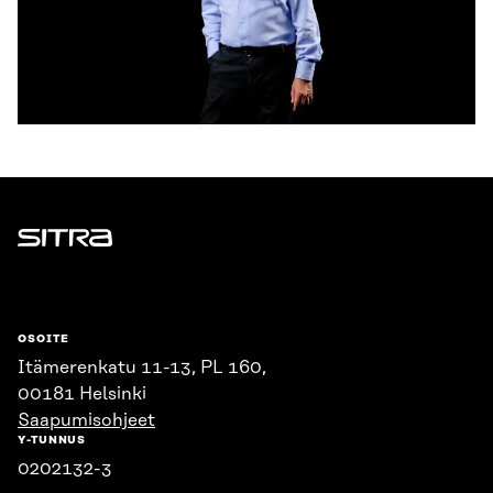
Sitra
OSOITE
Itämerenkatu 11-13, PL 160,
00181 Helsinki
Saapumisohjeet
Y-TUNNUS
0202132-3