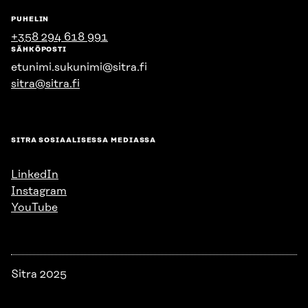
PUHELIN
+358 294 618 991
SÄHKÖPOSTI
etunimi.sukunimi@sitra.fi
sitra@sitra.fi
SITRA SOSIAALISESSA MEDIASSA
LinkedIn
Instagram
YouTube
Sitra 2025