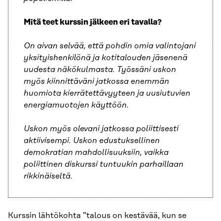
Mitä teet kurssin jälkeen eri tavalla?
On aivan selvää, että pohdin omia valintojani
yksityishenkilönä ja kotitalouden jäsenenä
uudesta näkökulmasta. Työssäni uskon
myös kiinnittäväni jatkossa enemmän
huomiota kierrätettävyyteen ja uusiutuvien
energiamuotojen käyttöön.
Uskon myös olevani jatkossa poliittisesti
aktiivisempi. Uskon edustuksellinen
demokratian mahdollisuuksiin, vaikka
poliittinen diskurssi tuntuukin parhaillaan
rikkinäiseltä.
Kurssin lähtökohta ”talous on kestävää, kun se