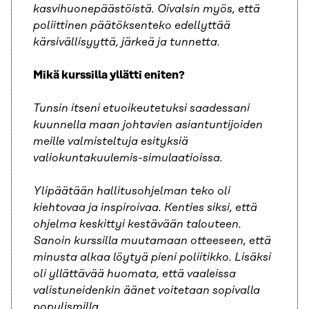
kasvihuonepäästöistä. Oivalsin myös, että
poliittinen päätöksenteko edellyttää
kärsivällisyyttä, järkeä ja tunnetta.
Mikä kurssilla yllätti eniten?
Tunsin itseni etuoikeutetuksi saadessani
kuunnella maan johtavien asiantuntijoiden
meille valmisteltuja esityksiä
valiokuntakuulemis-simulaatioissa.
Ylipäätään hallitusohjelman teko oli
kiehtovaa ja inspiroivaa. Kenties siksi, että
ohjelma keskittyi kestävään talouteen.
Sanoin kurssilla muutamaan otteeseen, että
minusta alkaa löytyä pieni poliitikko.
Lisäksi
oli yllättävää huomata, että vaaleissa
valistuneidenkin äänet voitetaan sopivalla
populismilla.