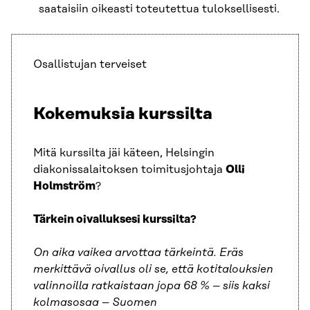
saataisiin oikeasti toteutettua tuloksellisesti.
Osallistujan terveiset
Kokemuksia kurssilta
Mitä kurssilta jäi käteen, Helsingin
diakonissalaitoksen toimitusjohtaja
Olli
Holmström
?
Tärkein oivalluksesi kurssilta?
On aika vaikea arvottaa tärkeintä. Eräs
merkittävä oivallus oli se, että kotitalouksien
valinnoilla ratkaistaan jopa 68 % – siis kaksi
kolmasosaa – Suomen