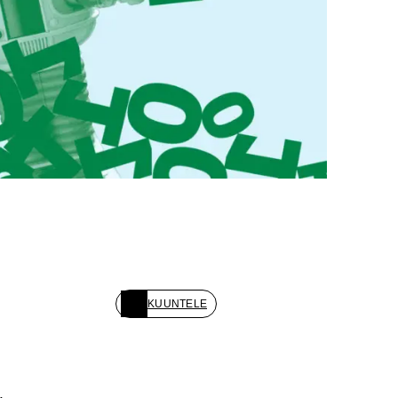
KUUNTELE