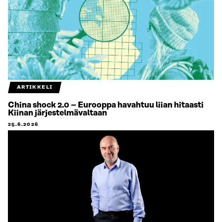
ARTIKKELI
China shock 2.0 – Eurooppa havahtuu liian hitaasti
Kiinan järjestelmävaltaan
25.6.2026