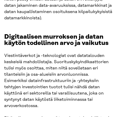
datan jakaminen data-avaruuksissa, datamarkkinat ja
datan kaupallistaminen osoituksena kilpailukykyisistä
datamarkkinoista).
Digitaalisen murroksen ja datan
käytön todellinen arvo ja vaikutus
Viestintäverkot ja -teknologiat ovat datatalouden
keskeisiä mahdollistajia. Suorituskykyindikaattorien
tulisi myös osoittaa, miten niitä sovelletaan eri
tilanteisiin ja osa-alueisiin arvonluonnissa.
Esimerkiksi datainfrastruktuuriin ja -yhteyksiin
tehtyjen investointien tuotot tulisi nähdä datan
käyttönä eri sektoreilla tai varallisuutena, joka on
syntynyt datan käytöstä liiketoiminnassa tai
arvoverkostossa.