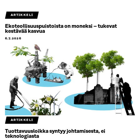
ARTIKKELI
Ekoteollisuuspuistoista on moneksi – tukevat
kestävää kasvua
6.7.2026
ARTIKKELI
Tuottavuusloikka syntyy johtamisesta, ei
teknologiasta