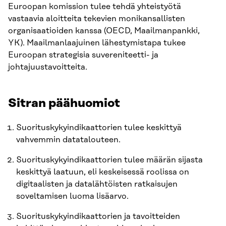
Euroopan komission tulee tehdä yhteistyötä
vastaavia aloitteita tekevien monikansallisten
organisaatioiden kanssa (OECD, Maailmanpankki,
YK). Maailmanlaajuinen lähestymistapa tukee
Euroopan strategisia suvereniteetti- ja
johtajuustavoitteita.
Sitran päähuomiot
Suorituskykyindikaattorien tulee keskittyä
vahvemmin datatalouteen.
Suorituskykyindikaattorien tulee määrän sijasta
keskittyä laatuun, eli keskeisessä roolissa on
digitaalisten ja datalähtöisten ratkaisujen
soveltamisen luoma lisäarvo.
Suorituskykyindikaattorien ja tavoitteiden