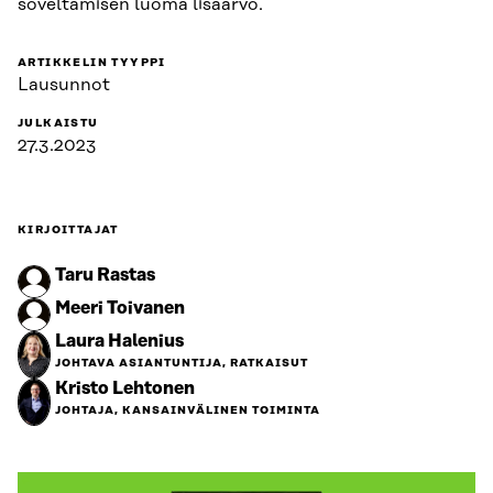
soveltamisen luoma lisäarvo.
ARTIKKELIN TYYPPI
Lausunnot
JULKAISTU
27.3.2023
KIRJOITTAJAT
Taru Rastas
Meeri Toivanen
Laura Halenius
JOHTAVA ASIANTUNTIJA, RATKAISUT
Kristo Lehtonen
JOHTAJA, KANSAINVÄLINEN TOIMINTA