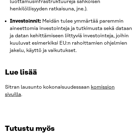
luottamusinfrastruktuureja sähköisen
henkilöllisyyden ratkaisuna, jne.).
Investoinnit:
Meidän tulee ymmärtää paremmin
aineettomia investointeja ja tutkimusta sekä dataan
ja datan kehittämiseen liittyviä investointeja, joihin
kuuluvat esimerkiksi EU:n rahoittamien ohjelmien
jakelu, käyttö ja vaikutukset.
Lue lisää
Sitran lausunto kokonaisuudessaan
komission
sivuilla
.
Tutustu myös