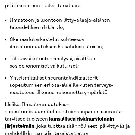
päätöksenteon tueksi, tarvitaan:
Ilmastoon ja luontoon liittyvä laaja-alainen
taloudellinen riskiarvio;
Skenaariotarkastelut suhteessa
ilmastonmuutoksen keikahduspisteisiin;
Talousvaikutusten analyysi, sisältäen
sosioekonomiset vaikutukset;
Yhteismitalliset seurantaindikaattorit
sopeutumisen eri osa-alueille kuten terveys-
maatalous-liikenne-rakennettu ympäristö.
Lisäksi Ilmastonmuutoksen
sopeutumissuunnitelman toimeenpanon seuranta
tarvitsee tuekseen
kansallisen riskinarvioinnin
järjestelmän
, joka tuottaa säännöllisesti päivittyvää ja
mahdollisimman ajantasaista tietoa