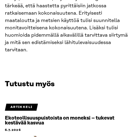
tärkeää, että haastetta pyrittäisiin jatkossa
ratkaisemaan kokonaisuutena. Erityisesti
maataloutta ja metsien käyttöä tulisi suunnitella
monitavoitteisena kokonaisuutena. Lisäksi tulisi
huomioida pidemmällä aikavälillä tarvittava siirtymä
ja mitä sen edistämiseksi lähitulevaisuudessa
tarvitaan.
Tutustu myös
ARTIKKELI
Ekoteollisuuspuistoista on moneksi – tukevat
kestävää kasvua
6.7.2026