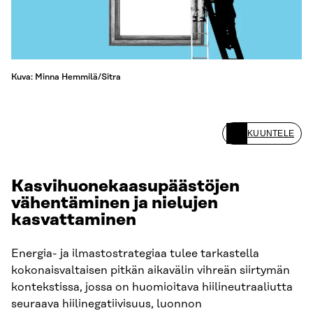
Kuva: Minna Hemmilä/Sitra
KUUNTELE
Kasvihuonekaasupäästöjen
vähentäminen ja nielujen
kasvattaminen
Energia- ja ilmastostrategiaa tulee tarkastella
kokonaisvaltaisen pitkän aikavälin vihreän siirtymän
kontekstissa, jossa on huomioitava hiilineutraaliutta
seuraava hiilinegatiivisuus, luonnon