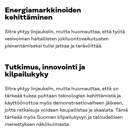
Energiamarkkinoiden
kehittäminen
Sitra yhtyy linjauksiin, mutta huomauttaa, että työtä
vesivoiman haitallisten jokiluontovaikutusten
pienentämiseksi tulisi jatkaa ja terävöittää.
Tutkimus, innovointi ja
kilpailukyky
Sitra yhtyy linjauksiin, mutta huomauttaa, että on
tärkeää tukea puhtaan teknologian kehittämistä ja
käyttöönottoa myös demonstraatiovaiheen jälkeen,
jotta ratkaisuja voidaan kaupallistaa ja skaalata. Tämä
tärkeää myös Suomen kilpailukyvyn ja taloudellisen
menestyksen näkökulmasta.