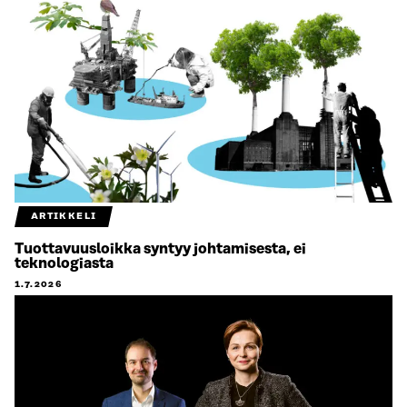
ARTIKKELI
Tuottavuusloikka syntyy johtamisesta, ei
teknologiasta
1.7.2026