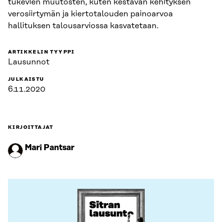
tukevien muutosten, kuten kestävän kehityksen
verosiirtymän ja kiertotalouden painoarvoa
hallituksen talousarviossa kasvatetaan.
ARTIKKELIN TYYPPI
Lausunnot
JULKAISTU
6.11.2020
KIRJOITTAJAT
Mari Pantsar