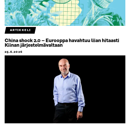
ARTIKKELI
China shock 2.0 – Eurooppa havahtuu liian hitaasti
Kiinan järjestelmävaltaan
25.6.2026