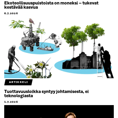
Ekoteollisuuspuistoista on moneksi – tukevat
kestävää kasvua
6.7.2026
ARTIKKELI
Tuottavuusloikka syntyy johtamisesta, ei
teknologiasta
1.7.2026