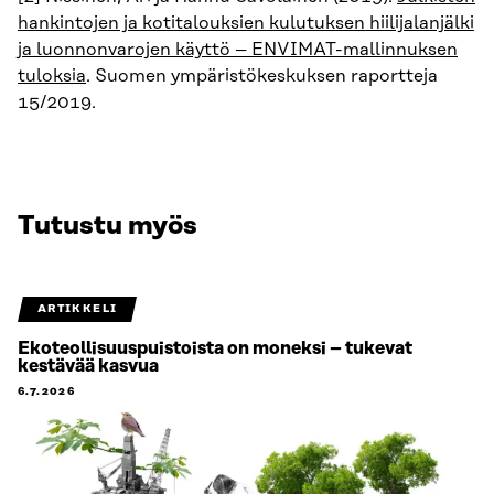
hankintojen ja kotitalouksien kulutuksen hiilijalanjälki
ja luonnonvarojen käyttö – ENVIMAT-mallinnuksen
tuloksia
. Suomen ympäristökeskuksen raportteja
15/2019.
Tutustu myös
ARTIKKELI
Ekoteollisuuspuistoista on moneksi – tukevat
kestävää kasvua
6.7.2026