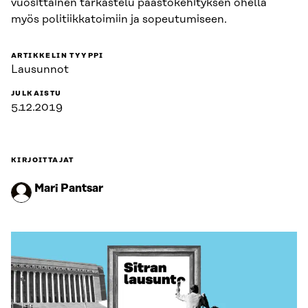
vuosittainen tarkastelu päästökehityksen ohella
myös politiikkatoimiin ja sopeutumiseen.
ARTIKKELIN TYYPPI
Lausunnot
JULKAISTU
5.12.2019
KIRJOITTAJAT
Mari Pantsar