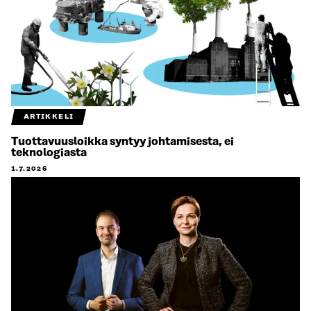
ARTIKKELI
Tuottavuusloikka syntyy johtamisesta, ei
teknologiasta
1.7.2026