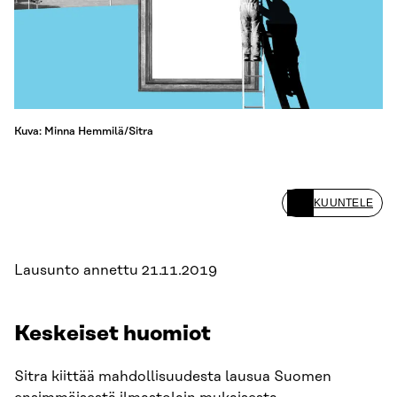
Kuva: Minna Hemmilä/Sitra
KUUNTELE
Lausunto annettu 21.11.2019
Keskeiset huomiot
Sitra kiittää mahdollisuudesta lausua Suomen