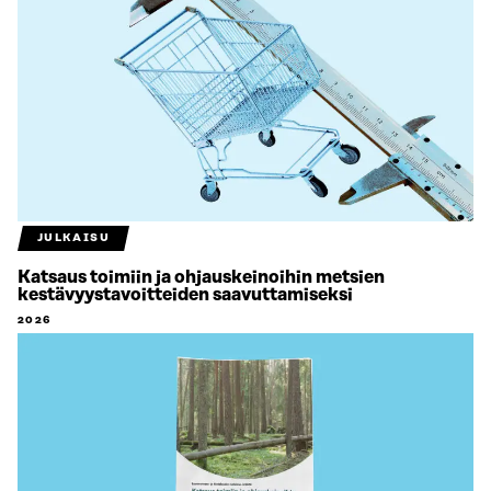
JULKAISU
Katsaus toimiin ja ohjauskeinoihin metsien
kestävyystavoitteiden saavuttamiseksi
2026