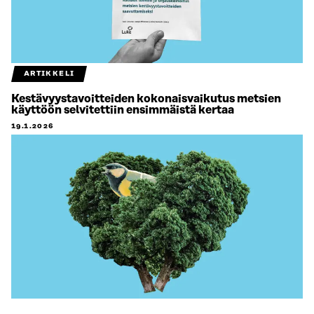
ARTIKKELI
Kestävyystavoitteiden kokonaisvaikutus metsien
käyttöön selvitettiin ensimmäistä kertaa
19.1.2026