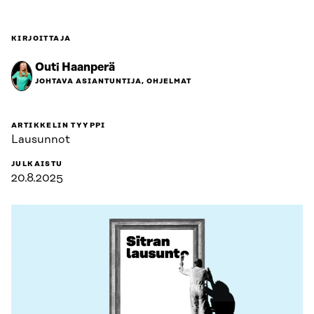
KIRJOITTAJA
Outi Haanperä
JOHTAVA ASIANTUNTIJA, OHJELMAT
ARTIKKELIN TYYPPI
Lausunnot
JULKAISTU
20.8.2025