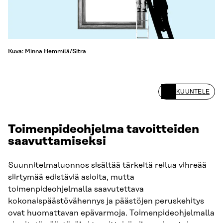
Kuva: Minna Hemmilä/Sitra
KUUNTELE
Toimenpideohjelma tavoitteiden
saavuttamiseksi
Suunnitelmaluonnos sisältää tärkeitä reilua vihreää
siirtymää edistäviä asioita, mutta
toimenpideohjelmalla saavutettava
kokonaispäästövähennys ja päästöjen peruskehitys
ovat huomattavan epävarmoja. Toimenpideohjelmalla