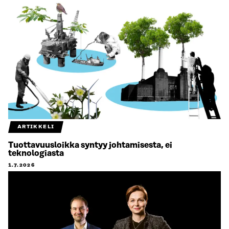
ARTIKKELI
Tuottavuusloikka syntyy johtamisesta, ei
teknologiasta
1.7.2026