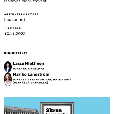
laskevat merkittävästi.
ARTIKKELIN TYYPPI
Lausunnot
JULKAISTU
10.11.2023
KIRJOITTAJAT
Lasse Miettinen
JOHTAJA, OHJELMAT
Mariko Landström
JOHTAVA ASIANTUNTIJA, RATKAISUT
(PITKÄLLÄ VAPAALLA)