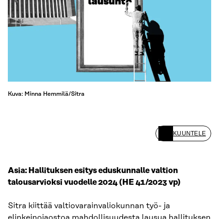
Kuva: Minna Hemmilä/Sitra
KUUNTELE
Asia: Hallituksen esitys eduskunnalle valtion
talousarvioksi vuodelle 2024 (HE 41/2023 vp)
Sitra kiittää valtiovarainvaliokunnan työ- ja
elinkeinojaostoa mahdollisuudesta lausua hallituksen