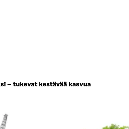
si – tukevat kestävää kasvua