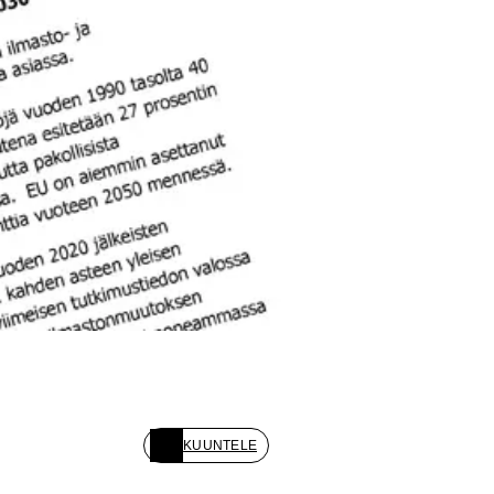
KUUNTELE