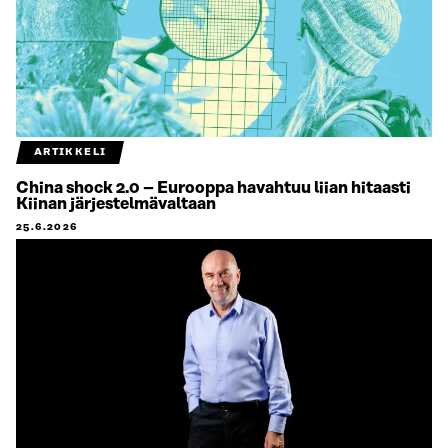
ARTIKKELI
China shock 2.0 – Eurooppa havahtuu liian hitaasti
Kiinan järjestelmävaltaan
25.6.2026