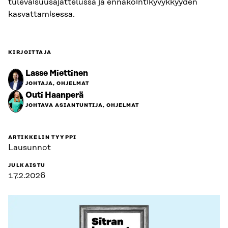
tulevaisuusajattelussa ja ennakointikyvykkyyden
kasvattamisessa.
KIRJOITTAJA
Lasse Miettinen
JOHTAJA, OHJELMAT
Outi Haanperä
JOHTAVA ASIANTUNTIJA, OHJELMAT
ARTIKKELIN TYYPPI
Lausunnot
JULKAISTU
17.2.2026