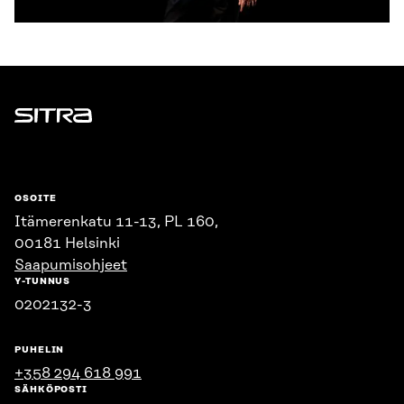
Sitra
OSOITE
Itämerenkatu 11-13, PL 160,
00181 Helsinki
Saapumisohjeet
Y-TUNNUS
0202132-3
PUHELIN
+358 294 618 991
SÄHKÖPOSTI