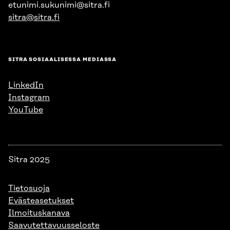
etunimi.sukunimi@sitra.fi
sitra@sitra.fi
SITRA SOSIAALISESSA MEDIASSA
LinkedIn
Instagram
YouTube
Sitra 2025
Tietosuoja
Evästeasetukset
Ilmoituskanava
Saavutettavuusseloste