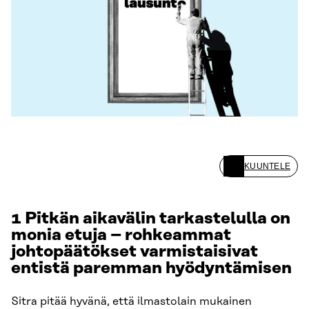
KUUNTELE
1 Pitkän aikavälin tarkastelulla on
monia etuja – rohkeammat
johtopäätökset varmistaisivat
entistä paremman hyödyntämisen
Sitra pitää hyvänä, että ilmastolain mukainen