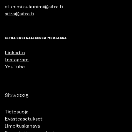
etunimi.sukunimi@sitra.fi
sitra@sitra.fi
SITRA SOSIAALISESSA MEDIASSA
LinkedIn
Instagram
YouTube
Sitra 2025
Tietosuoja
Evästeasetukset
Ilmoituskanava