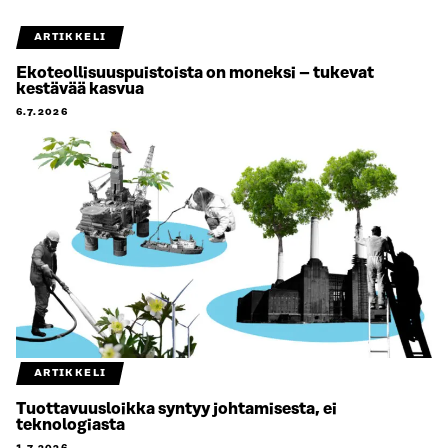
ARTIKKELI
Ekoteollisuuspuistoista on moneksi – tukevat
kestävää kasvua
6.7.2026
ARTIKKELI
Tuottavuusloikka syntyy johtamisesta, ei
teknologiasta