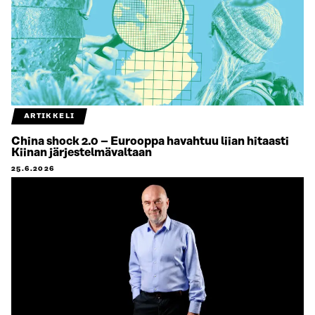
ARTIKKELI
China shock 2.0 – Eurooppa havahtuu liian hitaasti
Kiinan järjestelmävaltaan
25.6.2026