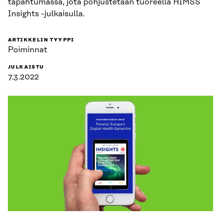
tapahtumassa, jota pohjustetaan tuoreella HIMSS
Insights -julkaisulla.
ARTIKKELIN TYYPPI
Poiminnat
JULKAISTU
7.3.2022