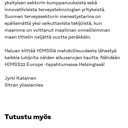
yksityisen sektorin kumppanuuksista sekä
innovatiivisista terveysteknologian yrityksistä.
Suomen terveyssektorin menestystarina on
epäilemättä yksi vaikuttavista tekijöistä, kun
maamme on voittanut maailman onnellisimman
maan tittelin neljättä vuotta peräkkäin.
Haluan kiittää HIMSSiä mahdollisuudesta lähestyä
kaikkia lukijoita näiden alkusanojen kautta. Nähdään
HIMSS22 Europe -tapahtumassa Helsingissä!
Jyrki Katainen
Sitran yliasiamies
Tutustu myös