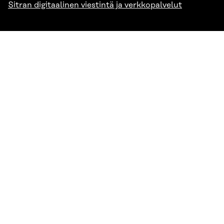
Sitran digitaalinen viestintä ja verkkopalvelut