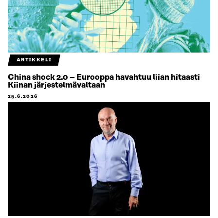
ARTIKKELI
China shock 2.0 – Eurooppa havahtuu liian hitaasti
Kiinan järjestelmävaltaan
25.6.2026