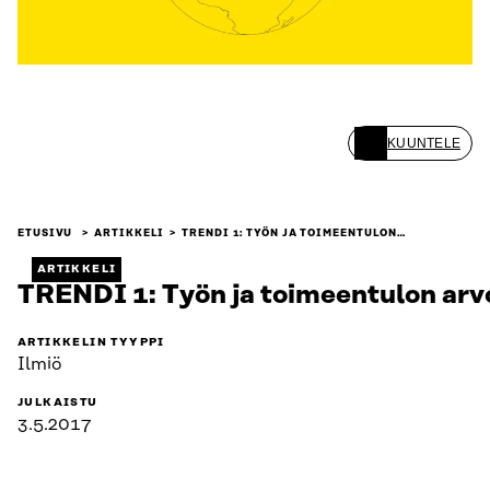
KUUNTELE
ETUSIVU
ARTIKKELI
TRENDI 1: TYÖN JA TOIMEENTULON…
ARTIKKELI
TRENDI 1: Työn ja toimeentulon arv
ARTIKKELIN TYYPPI
Ilmiö
JULKAISTU
3.5.2017