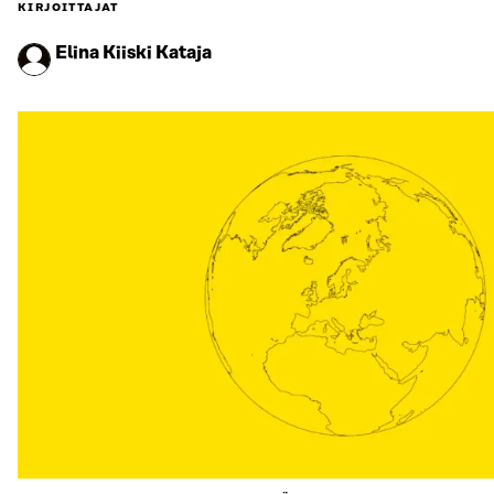
KIRJOITTAJAT
Elina Kiiski Kataja