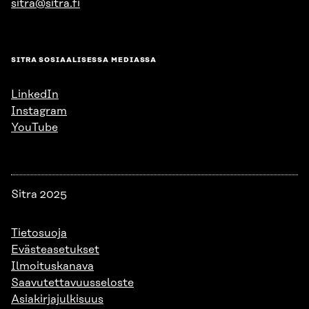
sitra@sitra.fi
SITRA SOSIAALISESSA MEDIASSA
LinkedIn
Instagram
YouTube
Sitra 2025
Tietosuoja
Evästeasetukset
Ilmoituskanava
Saavutettavuusseloste
Asiakirjajulkisuus