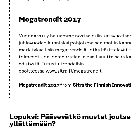
Megatrendit 2017
Vuonna 2017 haluamme nostaa esiin satavuotia
juhlavuoden kunniaksi pohjoismaisen mallin kann
merkityksellisiä megatrendejä, jotka käsittelevät t
toimeentuloa, demokratiaa ja osallisuutta sekä ka
edistystä. Tutustu trendeihin
osoitteessa
www.sitra.fi/megatrendit
Megatrendit 2017
from
Sitra the Finnish Innova
Lopuksi: Pääsevätkö mustat jouts
yllättämään?