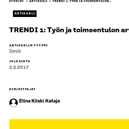
ETUSIVU
ARTIKKELI
TRENDI 1: TYÖN JA TOIMEENTULON…
ARTIKKELI
TRENDI 1: Työn ja toimeentulon ar
ARTIKKELIN TYYPPI
Ilmiö
JULKAISTU
3.5.2017
KIRJOITTAJAT
Elina Kiiski Kataja