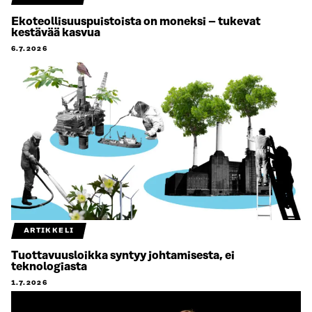
Ekoteollisuuspuistoista on moneksi – tukevat
kestävää kasvua
6.7.2026
ARTIKKELI
Tuottavuusloikka syntyy johtamisesta, ei
teknologiasta
1.7.2026