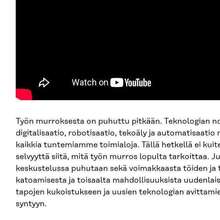
Työn murroksesta on puhuttu pitkään. Teknologian n
digitalisaatio, robotisaatio, tekoäly ja automatisaati
kaikkia tuntemiamme toimialoja. Tällä hetkellä ei kui
selvyyttä siitä, mitä työn murros lopulta tarkoittaa. J
keskustelussa puhutaan sekä voimakkaasta töiden ja 
katoamisesta ja toisaalta mahdollisuuksista uudenlai
tapojen kukoistukseen ja uusien teknologian avittami
syntyyn.