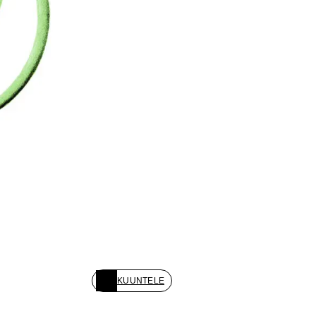
KUUNTELE