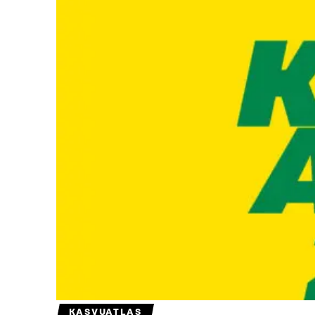
KASVUATLAS