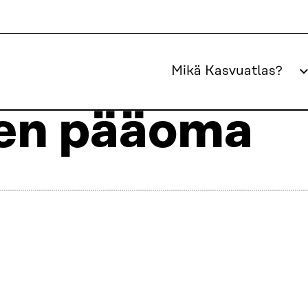
Mikä Kasvuatlas?
nen pääoma