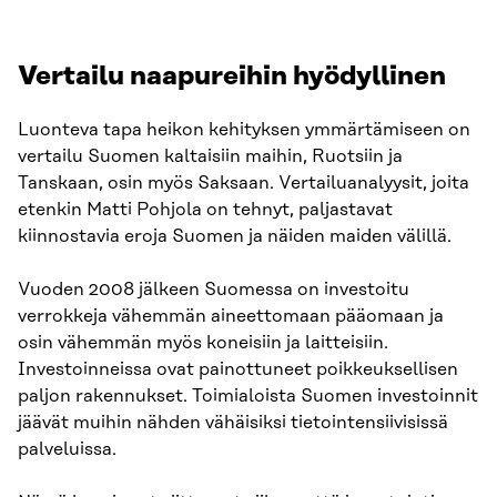
Vertailu naapureihin hyödyllinen
Luonteva tapa heikon kehityksen ymmärtämiseen on
vertailu Suomen kaltaisiin maihin, Ruotsiin ja
Tanskaan, osin myös Saksaan. Vertailuanalyysit, joita
etenkin Matti Pohjola on tehnyt, paljastavat
kiinnostavia eroja Suomen ja näiden maiden välillä.
Vuoden 2008 jälkeen Suomessa on investoitu
verrokkeja vähemmän aineettomaan pääomaan ja
osin vähemmän myös koneisiin ja laitteisiin.
Investoinneissa ovat painottuneet poikkeuksellisen
paljon rakennukset. Toimialoista Suomen investoinnit
jäävät muihin nähden vähäisiksi tietointensiivisissä
palveluissa.