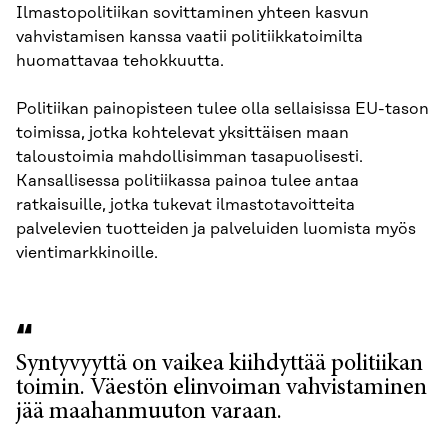
Ilmastopolitiikan sovittaminen yhteen kasvun
vahvistamisen kanssa vaatii politiikkatoimilta
huomattavaa tehokkuutta.
Politiikan painopisteen tulee olla sellaisissa EU-tason
toimissa, jotka kohtelevat yksittäisen maan
taloustoimia mahdollisimman tasapuolisesti.
Kansallisessa politiikassa painoa tulee antaa
ratkaisuille, jotka tukevat ilmastotavoitteita
palvelevien tuotteiden ja palveluiden luomista myös
vientimarkkinoille.
Syntyvyyttä on vaikea kiihdyttää politiikan
toimin. Väestön elinvoiman vahvistaminen
jää maahanmuuton varaan.