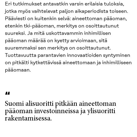
Eri tutkimukset antavatkin varsin erilaisia tuloksia,
jotka myös vaihtelevat paljon aikaperiodista toiseen.
Pääviesti on kuitenkin selvä: aineettoman pääoman,
etenkin tki-pääoman, merkitys on osoittautunut
suureksi. Ja mitä uskottavammin inhimillisen
pääoman määrää on kyetty arvioimaan, sitä
suuremmaksi sen merkitys on osoittautunut.
Tuottavuutta parantavien innovaatioiden syntyminen
on pitkälti kytkettävissä aineettomaan ja inhimilliseen
pääomaan.
Suomi alisuoritti pitkään aineettoman
pääoman investoinneissa ja ylisuoritti
rakentamisessa.