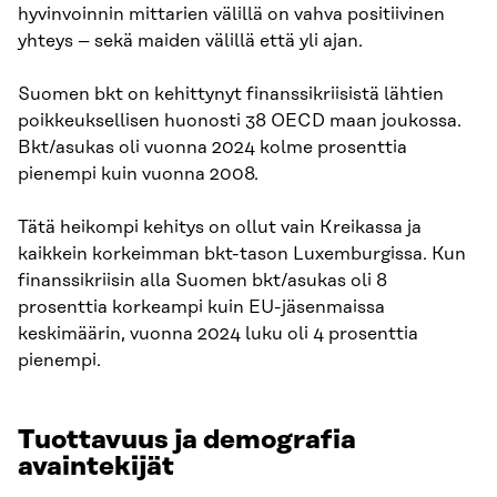
hyvinvoinnin mittarien välillä on vahva positiivinen
yhteys – sekä maiden välillä että yli ajan.
Suomen bkt on kehittynyt finanssikriisistä lähtien
poikkeuksellisen huonosti 38 OECD maan joukossa.
Bkt/asukas oli vuonna 2024 kolme prosenttia
pienempi kuin vuonna 2008.
Tätä heikompi kehitys on ollut vain Kreikassa ja
kaikkein korkeimman bkt-tason Luxemburgissa. Kun
finanssikriisin alla Suomen bkt/asukas oli 8
prosenttia korkeampi kuin EU-jäsenmaissa
keskimäärin, vuonna 2024 luku oli 4 prosenttia
pienempi.
Tuottavuus ja demografia
avaintekijät