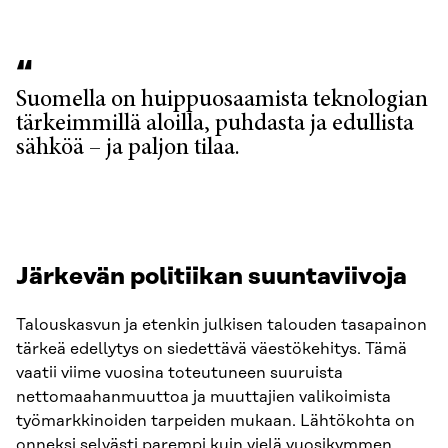
Suomella on huippuosaamista teknologian
tärkeimmillä aloilla, puhdasta ja edullista
sähköä – ja paljon tilaa.
Järkevän politiikan suuntaviivoja
Talouskasvun ja etenkin julkisen talouden tasapainon
tärkeä edellytys on siedettävä väestökehitys. Tämä
vaatii viime vuosina toteutuneen suuruista
nettomaahanmuuttoa ja muuttajien valikoimista
työmarkkinoiden tarpeiden mukaan. Lähtökohta on
onneksi selvästi parempi kuin vielä vuosikymmen