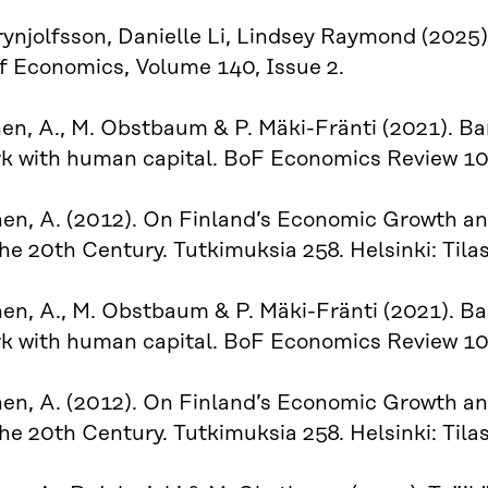
rynjolfsson, Danielle Li, Lindsey Raymond (2025
f Economics, Volume 140, Issue 2.
en, A., M. Obstbaum & P. Mäki-Fränti (2021). Ba
k with human capital. BoF Economics Review 10
nen, A. (2012). On Finland’s Economic Growth 
he 20th Century. Tutkimuksia 258. Helsinki: Tila
en, A., M. Obstbaum & P. Mäki-Fränti (2021). Ba
k with human capital. BoF Economics Review 10
nen, A. (2012). On Finland’s Economic Growth 
he 20th Century. Tutkimuksia 258. Helsinki: Tila