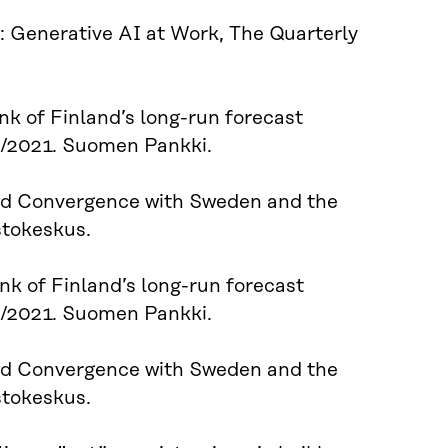
): Generative AI at Work, The Quarterly
nk of Finland’s long-run forecast
/2021. Suomen Pankki.
and Convergence with Sweden and the
stokeskus.
nk of Finland’s long-run forecast
/2021. Suomen Pankki.
and Convergence with Sweden and the
stokeskus.