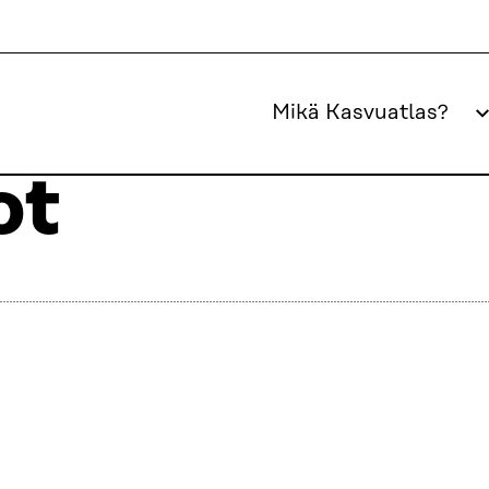
Mikä Kasvuatlas?
ot