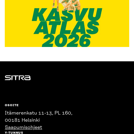
Sitra
OSOITE
Itämerenkatu 11-13, PL 160,
00181 Helsinki
Saapumisohjeet
Y-TUNNUS