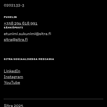
0202132-3
PUHELIN
+358 294 618 991
SÄHKÖPOSTI
etunimi.sukunimi@sitra.fi
sitra@sitra.fi
SITRA SOSIAALISESSA MEDIASSA
LinkedIn
Instagram
YouTube
Sitra 2025