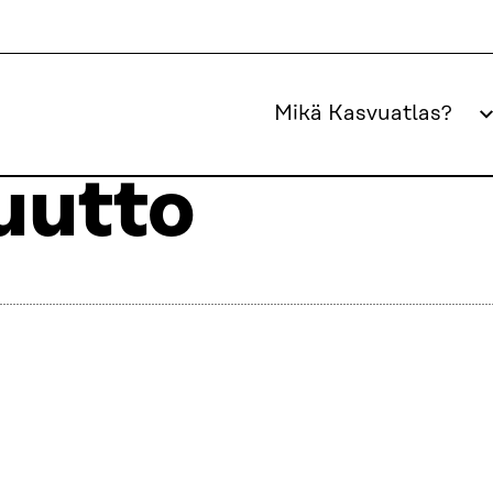
Mikä Kasvuatlas?
utto