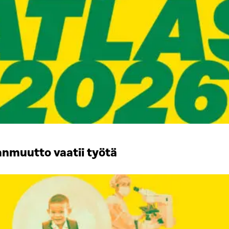
anmuutto vaatii työtä