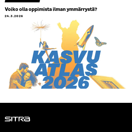
Voiko olla oppimista ilman ymmärrystä?
24.3.2026
Sitra