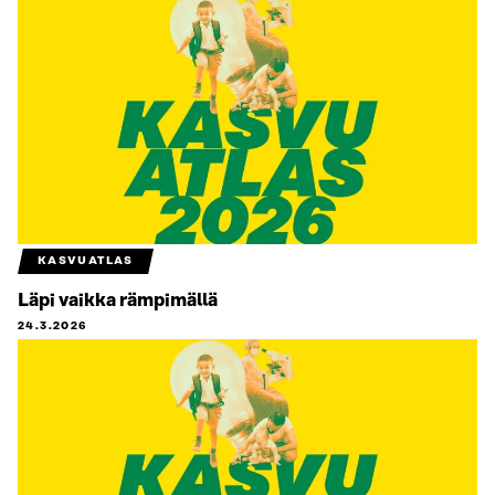
KASVUATLAS
Läpi vaikka rämpimällä
24.3.2026