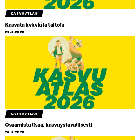
KASVUATLAS
Kasvata kykyjä ja taitoja
24.3.2026
KASVUATLAS
Osaamista lisää, kasvuystävällisesti
24.3.2026