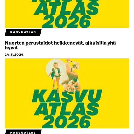
KASVUATLAS
Nuorten perustaidot heikkenevät, aikuisilla yhä
hyvät
24.3.2026
KASVUATLAS