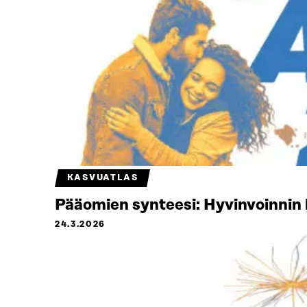
KASVUATLAS
Pääomien synteesi: Hyvinvoinnin 
24.3.2026