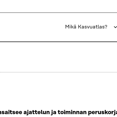
Mikä Kasvuatlas?
saitsee ajattelun ja toiminnan peruskor