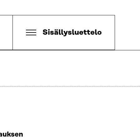
Sisällysluettelo
jauksen