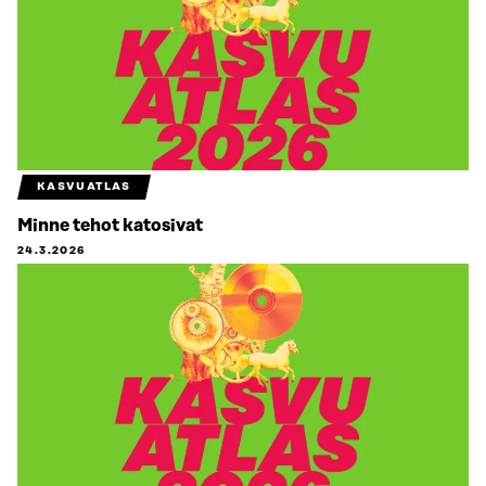
KASVUATLAS
Minne tehot katosivat
24.3.2026