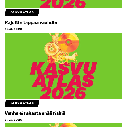
KASVUATLAS
Rajoitin tappaa vauhdin
24.3.2026
KASVUATLAS
Vanha ei rakasta enää riskiä
24.3.2026