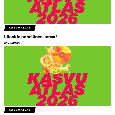
KASVUATLAS
Liiankin onnellinen kansa?
24.3.2026
KASVUATLAS