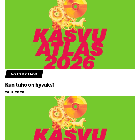
KASVUATLAS
Kun tuho on hyväksi
24.3.2026