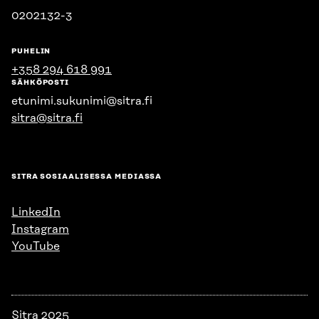
0202132-3
PUHELIN
+358 294 618 991
SÄHKÖPOSTI
etunimi.sukunimi@sitra.fi
sitra@sitra.fi
SITRA SOSIAALISESSA MEDIASSA
LinkedIn
Instagram
YouTube
Sitra 2025