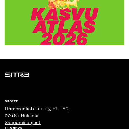
Sitra
OSOITE
Itämerenkatu 11-13, PL 160,
00181 Helsinki
Saapumisohjeet
Y-TUNNUS