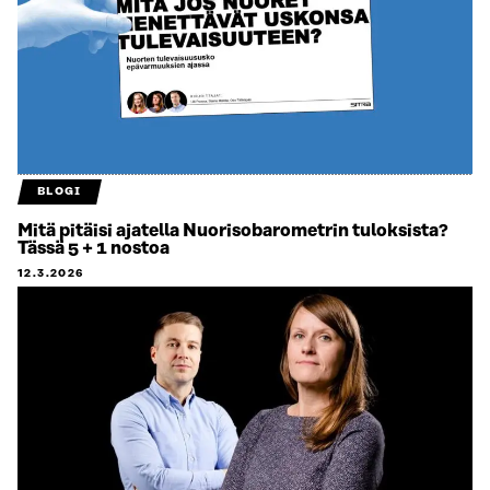
BLOGI
Mitä pitäisi ajatella Nuorisobarometrin tuloksista?
Tässä 5 + 1 nostoa
12.3.2026