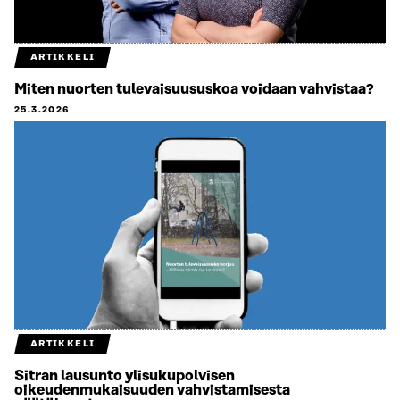
ARTIKKELI
Miten nuorten tulevaisuususkoa voidaan vahvistaa?
25.3.2026
ARTIKKELI
Sitran lausunto ylisukupolvisen
oikeudenmukaisuuden vahvistamisesta