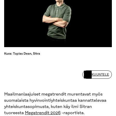
Kuva: Topias Dean, Sitra
KUUNTELE
Maailmanlaajuiset megatrendit murentavat myös
suomalaista hyvinvointiyhteiskuntaa kannattelevaa
yhteiskuntasopimusta, kuten käy ilmi Sitran
tuoreesta
Megatrendit 2026
-raportista.