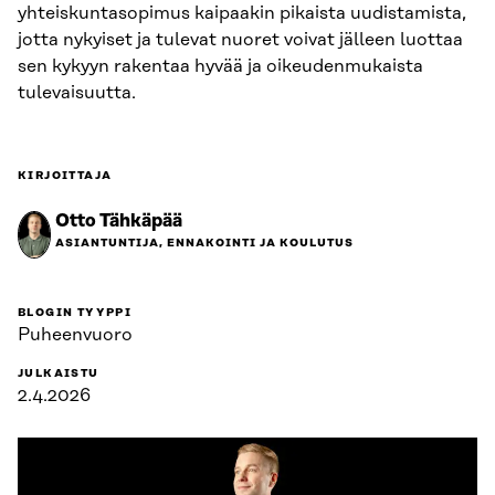
yhteiskuntasopimus kaipaakin pikaista uudistamista,
jotta nykyiset ja tulevat nuoret voivat jälleen luottaa
sen kykyyn rakentaa hyvää ja oikeudenmukaista
tulevaisuutta.
KIRJOITTAJA
Otto Tähkäpää
ASIANTUNTIJA, ENNAKOINTI JA KOULUTUS
BLOGIN TYYPPI
Puheenvuoro
JULKAISTU
2.4.2026