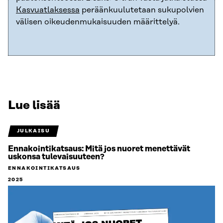
Kasvuatlaksessa
peräänkuulutetaan sukupolvien
välisen oikeudenmukaisuuden määrittelyä.
Lue lisää
JULKAISU
Ennakointikatsaus: Mitä jos nuoret menettävät
uskonsa tulevaisuuteen?
ENNAKOINTIKATSAUS
2025