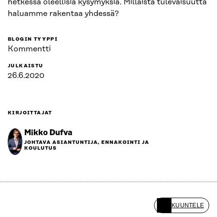
hetkessä oleellisia kysymyksiä. Millaista tulevaisuutta
haluamme rakentaa yhdessä?
BLOGIN TYYPPI
Kommentti
JULKAISTU
26.6.2020
KIRJOITTAJAT
Mikko Dufva
JOHTAVA ASIANTUNTIJA, ENNAKOINTI JA
KOULUTUS
KUUNTELE