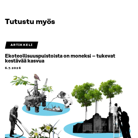
Tutustu myös
ARTIKKELI
Ekoteollisuuspuistoista on moneksi – tukevat
kestävää kasvua
6.7.2026