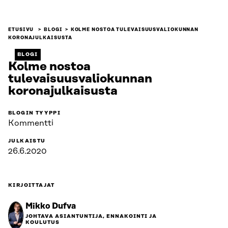
ETUSIVU
BLOGI
KOLME NOSTOA TULEVAISUUSVALIOKUNNAN
KORONAJULKAISUSTA
BLOGI
Kolme nostoa
tulevaisuusvaliokunnan
koronajulkaisusta
BLOGIN TYYPPI
Kommentti
JULKAISTU
26.6.2020
KIRJOITTAJAT
Mikko Dufva
JOHTAVA ASIANTUNTIJA, ENNAKOINTI JA
KOULUTUS