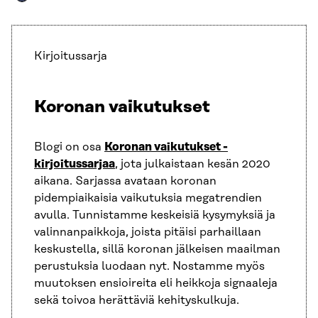
Kirjoitussarja
Koronan vaikutukset
Blogi on osa
Koronan vaikutukset -
kirjoitussarjaa
, jota julkaistaan kesän 2020
aikana. Sarjassa avataan koronan
pidempiaikaisia vaikutuksia megatrendien
avulla. Tunnistamme keskeisiä kysymyksiä ja
valinnanpaikkoja, joista pitäisi parhaillaan
keskustella, sillä koronan jälkeisen maailman
perustuksia luodaan nyt. Nostamme myös
muutoksen ensioireita eli heikkoja signaaleja
sekä toivoa herättäviä kehityskulkuja.