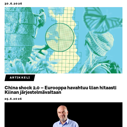
30.6.2026
ARTIKKELI
China shock 2.0 – Eurooppa havahtuu liian hitaasti
Kiinan järjestelmävaltaan
25.6.2026