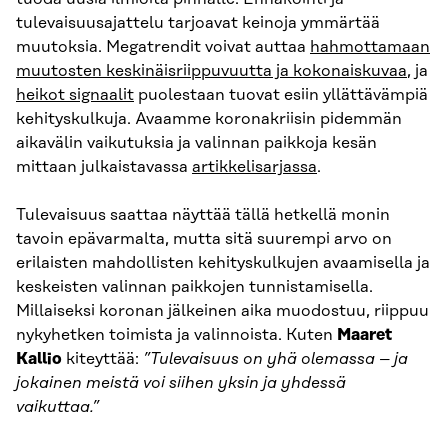
tulevaisuusajattelu tarjoavat keinoja ymmärtää
muutoksia. Megatrendit voivat auttaa
hahmottamaan
muutosten keskinäisriippuvuutta ja kokonaiskuvaa
, ja
heikot signaalit
puolestaan tuovat esiin yllättävämpiä
kehityskulkuja. Avaamme koronakriisin pidemmän
aikavälin vaikutuksia ja valinnan paikkoja kesän
mittaan julkaistavassa
artikkelisarjassa
.
Tulevaisuus saattaa näyttää tällä hetkellä monin
tavoin epävarmalta, mutta sitä suurempi arvo on
erilaisten mahdollisten kehityskulkujen avaamisella ja
keskeisten valinnan paikkojen tunnistamisella.
Millaiseksi koronan jälkeinen aika muodostuu, riippuu
nykyhetken toimista ja valinnoista. Kuten
Maaret
Kallio
kiteyttää:
”Tulevaisuus on yhä olemassa – ja
jokainen meistä voi siihen yksin ja yhdessä
vaikuttaa.”