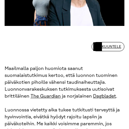
KUUNTELE
Maailmalla paljon huomiota saanut
suomalaistutkimus kertoo, että luonnon tuominen
päiväkotien pihoille vähensi taudinaiheuttajia.
Luonnonvarakeskuksen tutkimuksesta uutisoivat
brittiläinen
The Guardian
ja norjalainen
Dagbladet
.
Luonnossa vietetty aika tukee tutkitusti terveyttä ja
hyvinvointia, eivätkä hyödyt rajoitu lapsiin ja
päiväkoteihin. Me kaikki voisimme paremmin, jos