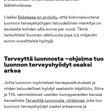
lääkehoidossa.
Lisäksi
Belgiassa on arvioitu
, että kokonaisuutena
luonnon terveyshyötyjen taloudellinen merkitys on
asukasta kohden 464 euroa per vuosi. Tämä
tarkoittaisi Suomen väkiluvulla jopa 2,5 miljardin
euron vuosittaisia hyötyjä.
Terveyttä luonnosta –ohjelma tuo
luonnon terveyshyödyt osaksi
arkea
Jotta luonnon myönteiset terveysvaikutukset ja
niiden taloudelliset hyödyt saataisiin käyttöön, Sitra
ja THL valmistelevat useiden kumppaneiden kanssa
kansallista
Terveyttä luonnosta -ohjelmaa
, joka tuo
luonnon terveyshyödyt osaksi arkeamme ja