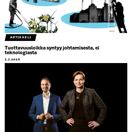
ARTIKKELI
Tuottavuusloikka syntyy johtamisesta, ei
teknologiasta
1.7.2026