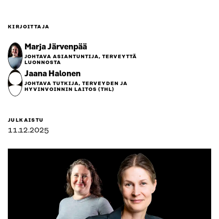
KIRJOITTAJA
Marja Järvenpää
JOHTAVA ASIANTUNTIJA, TERVEYTTÄ
LUONNOSTA
Jaana Halonen
JOHTAVA TUTKIJA, TERVEYDEN JA
HYVINVOINNIN LAITOS (THL)
JULKAISTU
11.12.2025