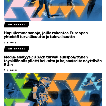
ARTIKKELI
Hapuilemme sanoja, joilla rakentaa Euroopan
yhteistä turvallisuutta ja tulevaisuutta
9.5.2025
ARTIKKELI
Media-analyysi: USA:n turvallisuuspoliittinen
täyskäännös yllätti heikolta ja hajanaiselta näyttävän
EU:n
8.5.2025