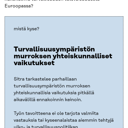
Euroopassa?
mistä kyse?
Turvallisuusympäristön
murroksen yhteiskunnalliset
vaikutukset
Sitra tarkastelee parhaillaan
turvallisuusympäristön murroksen
yhteiskunnallisia vaikutuksia pitkällä
aikavälillä ennakoinnin keinoin.
Työn tavoitteena ei ole tarjota valmiita
vastauksia tai kyseenalaistaa aiemmin tehtyjä
ulko- ja turvallisuuspolitiikan