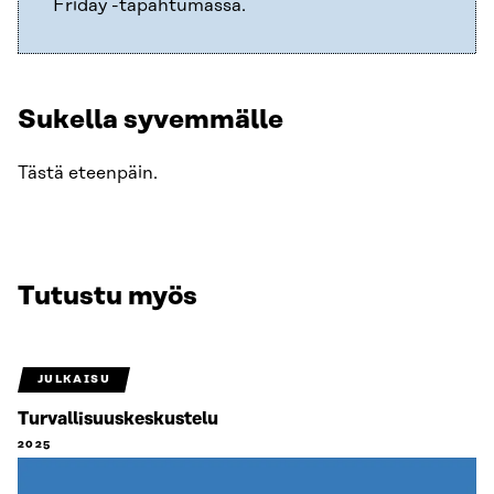
Friday -tapahtumassa.
Sukella syvemmälle
Tästä eteenpäin.
Tutustu myös
JULKAISU
Turvallisuuskeskustelu
2025