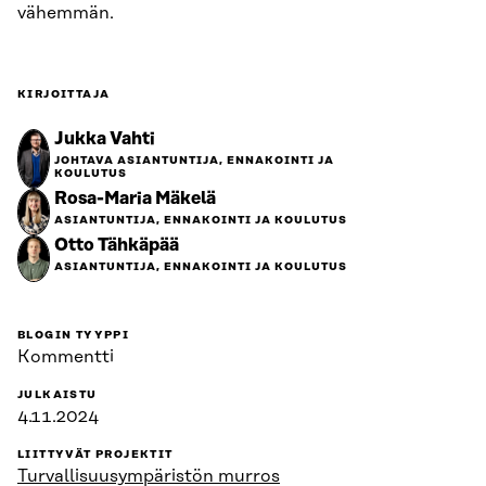
vähemmän.
KIRJOITTAJA
Jukka Vahti
JOHTAVA ASIANTUNTIJA, ENNAKOINTI JA
KOULUTUS
Rosa-Maria Mäkelä
ASIANTUNTIJA, ENNAKOINTI JA KOULUTUS
Otto Tähkäpää
ASIANTUNTIJA, ENNAKOINTI JA KOULUTUS
BLOGIN TYYPPI
Kommentti
JULKAISTU
4.11.2024
LIITTYVÄT PROJEKTIT
Turvallisuus­ympäristön murros