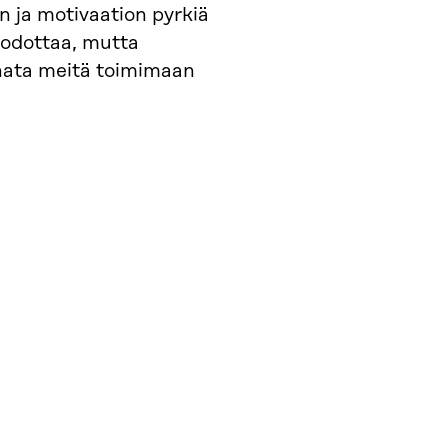
n ja motivaation pyrkiä
 odottaa, mutta
nata meitä toimimaan