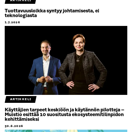
ARTIKKELI
Tuottavuusloikka syntyy johtamisesta, ei
teknologiasta
1.7.2026
ARTIKKELI
Käyttäjien tarpeet keskiöön ja käytännön pilotteja –
Muistio esittää 10 suositusta ekosysteemitilinpidon
kehittämiseksi
30.6.2026