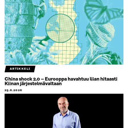
ARTIKKELI
China shock 2.0 – Eurooppa havahtuu liian hitaasti
Kiinan järjestelmävaltaan
25.6.2026