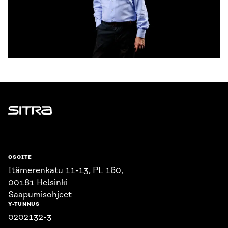
Sitra
OSOITE
Itämerenkatu 11-13, PL 160,
00181 Helsinki
Saapumisohjeet
Y-TUNNUS
0202132-3