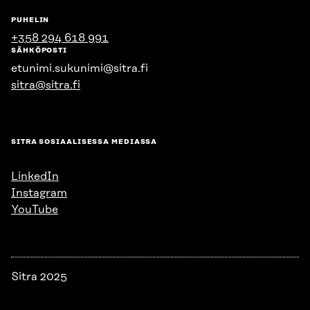
PUHELIN
+358 294 618 991
SÄHKÖPOSTI
etunimi.sukunimi@sitra.fi
sitra@sitra.fi
SITRA SOSIAALISESSA MEDIASSA
LinkedIn
Instagram
YouTube
Sitra 2025