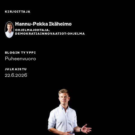
KIRJOITTAJA
Hannu-Pekka Ikäheimo
OHJELMAJOHTAJA,
DEMOKRATIAINNOVAATIOT-OHJELMA
BLOGIN TYYPPI
Puheenvuoro
JULKAISTU
22.6.2026