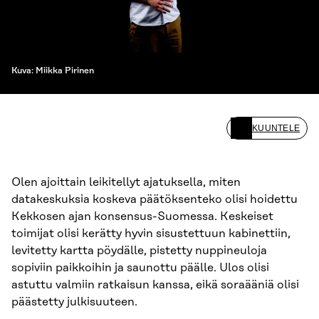
Kuva: Miikka Pirinen
KUUNTELE
Olen ajoittain leikitellyt ajatuksella, miten
datakeskuksia koskeva päätöksenteko olisi hoidettu
Kekkosen ajan konsensus-Suomessa. Keskeiset
toimijat olisi kerätty hyvin sisustettuun kabinettiin,
levitetty kartta pöydälle, pistetty nuppineuloja
sopiviin paikkoihin ja saunottu päälle. Ulos olisi
astuttu valmiin ratkaisun kanssa, eikä soraääniä olisi
päästetty julkisuuteen.