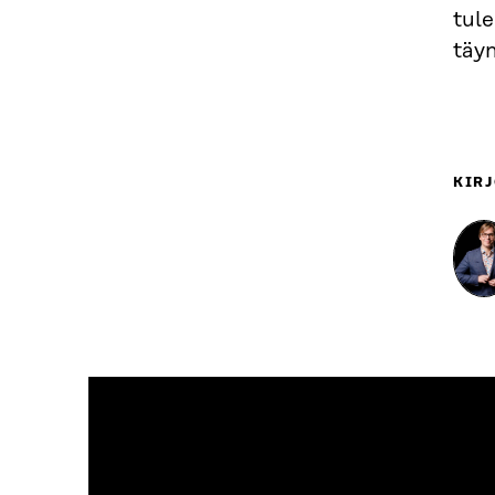
tule
täyn
KIRJ