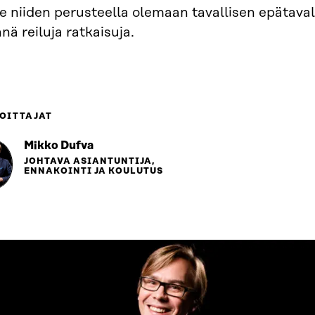
e niiden perusteella olemaan tavallisen epätaval
nä reiluja ratkaisuja.
OITTAJAT
Mikko Dufva
JOHTAVA ASIANTUNTIJA,
ENNAKOINTI JA KOULUTUS