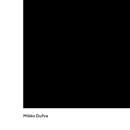
Mikko Dufva