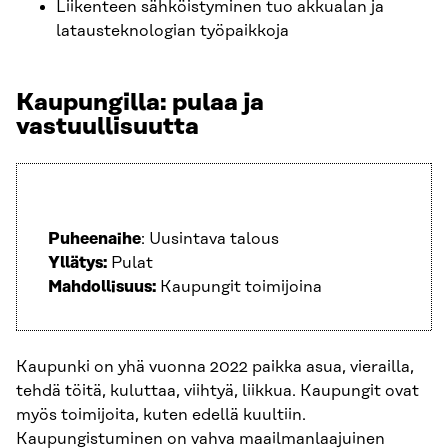
Liikenteen sähköistyminen tuo akkualan ja
latausteknologian työpaikkoja
Kaupungilla: pulaa ja
vastuullisuutta
Puheenaihe
: Uusintava talous
Yllätys:
Pulat
Mahdollisuus:
Kaupungit toimijoina
Kaupunki on yhä vuonna 2022 paikka asua, vierailla,
tehdä töitä, kuluttaa, viihtyä, liikkua. Kaupungit ovat
myös toimijoita, kuten edellä kuultiin.
Kaupungistuminen on vahva maailmanlaajuinen