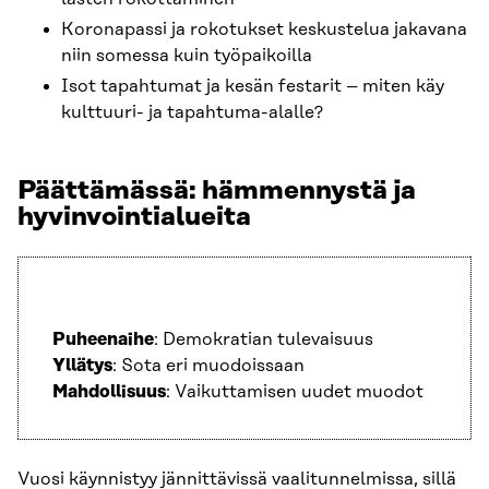
Koronapassi ja rokotukset keskustelua jakavana
niin somessa kuin työpaikoilla
Isot tapahtumat ja kesän festarit – miten käy
kulttuuri- ja tapahtuma-alalle?
Päättämässä: hämmennystä ja
hyvinvointialueita
Puheenaihe
: Demokratian tulevaisuus
Yllätys
: Sota eri muodoissaan
Mahdollisuus
: Vaikuttamisen uudet muodot
Vuosi käynnistyy jännittävissä vaalitunnelmissa, sillä