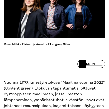
Kuva: Miikka Pirinen ja Annette Ekengren, Sitra
KUUNTELE
Vuonna 1973 ilmestyi elokuva ”
Maailma vuonna 2022
”
(Soylent green). Elokuvan tapahtumat sijoittuvat
dystooppiseen maailmaan, jossa ilmaston
lämpeneminen, ympäristötuhot ja väestön kasvu ovat
johtaneet resurssipulaan, laajamittaiseen köyhyyteen