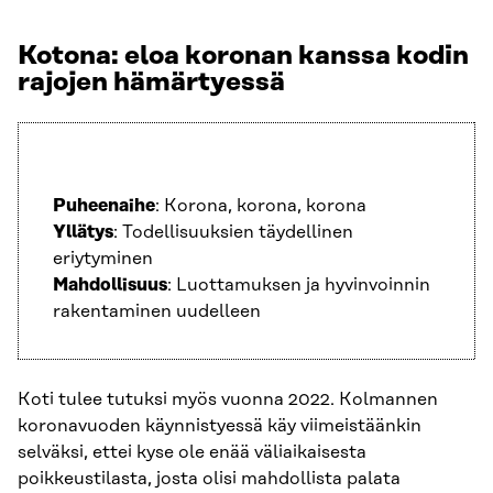
Kotona: eloa koronan kanssa kodin
rajojen hämärtyessä
Puheenaihe
: Korona, korona, korona
Yllätys
: Todellisuuksien täydellinen
eriytyminen
Mahdollisuus
: Luottamuksen ja hyvinvoinnin
rakentaminen uudelleen
Koti tulee tutuksi myös vuonna 2022. Kolmannen
koronavuoden käynnistyessä käy viimeistäänkin
selväksi, ettei kyse ole enää väliaikaisesta
poikkeustilasta, josta olisi mahdollista palata