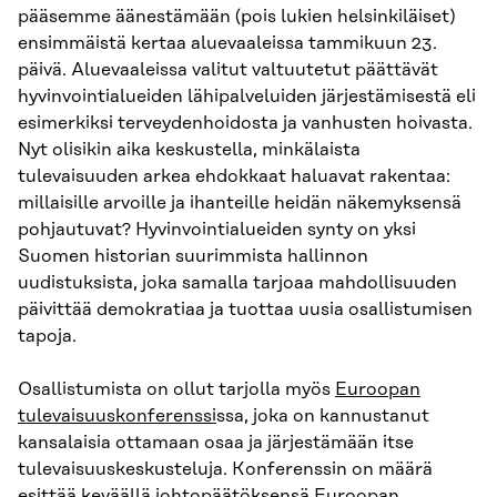
pääsemme äänestämään (pois lukien helsinkiläiset)
ensimmäistä kertaa aluevaaleissa tammikuun 23.
päivä. Aluevaaleissa valitut valtuutetut päättävät
hyvinvointialueiden lähipalveluiden järjestämisestä eli
esimerkiksi terveydenhoidosta ja vanhusten hoivasta.
Nyt olisikin aika keskustella, minkälaista
tulevaisuuden arkea ehdokkaat haluavat rakentaa:
millaisille arvoille ja ihanteille heidän näkemyksensä
pohjautuvat? Hyvinvointialueiden synty on yksi
Suomen historian suurimmista hallinnon
uudistuksista, joka samalla tarjoaa mahdollisuuden
päivittää demokratiaa ja tuottaa uusia osallistumisen
tapoja.
Osallistumista on ollut tarjolla myös
Euroopan
tulevaisuuskonferenssi
ssa, joka on kannustanut
kansalaisia ottamaan osaa ja järjestämään itse
tulevaisuuskeskusteluja. Konferenssin on määrä
esittää keväällä johtopäätöksensä Euroopan