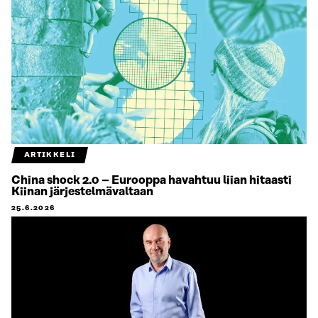
ARTIKKELI
China shock 2.0 – Eurooppa havahtuu liian hitaasti
Kiinan järjestelmävaltaan
25.6.2026