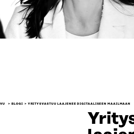
IVU
BLOGI
YRITYSVASTUU LAAJENEE DIGITAALISEEN MAAILMAAN
Yrity