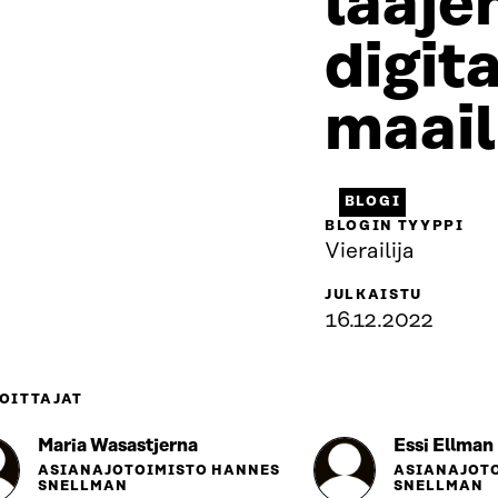
laaje
digit
maai
BLOGI
BLOGIN TYYPPI
Vierailija
JULKAISTU
16.12.2022
OITTAJAT
Maria Wasastjerna
Essi Ellman
ASIANAJOTOIMISTO HANNES
ASIANAJOT
SNELLMAN
SNELLMAN