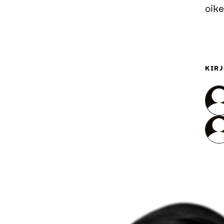
oike
KIRJ