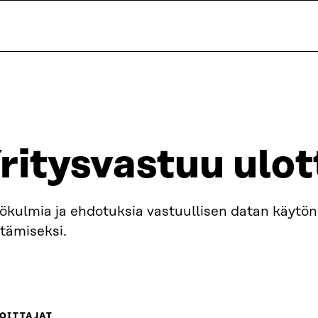
ritysvastuu ulo
ökulmia ja ehdotuksia vastuullisen datan käytön
tämiseksi.
OITTAJAT