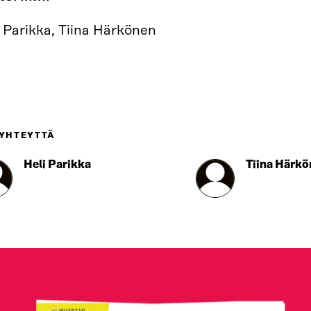
 Parikka, Tiina Härkönen
 YHTEYTTÄ
Heli Parikka
Tiina Härk