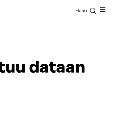
Valikko
Haku
ttuu dataan