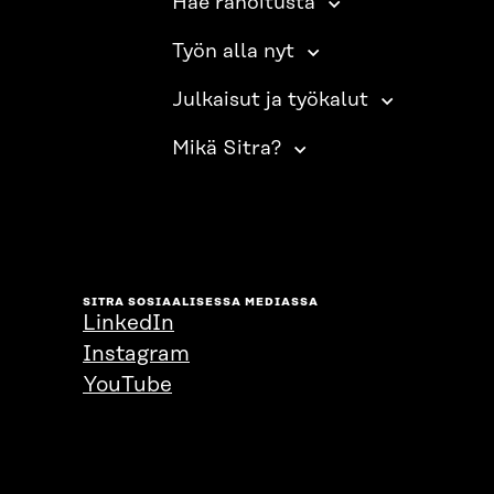
Hae rahoitusta
Työn alla nyt
Julkaisut ja työkalut
Mikä Sitra?
SITRA SOSIAALISESSA MEDIASSA
LinkedIn
Instagram
YouTube