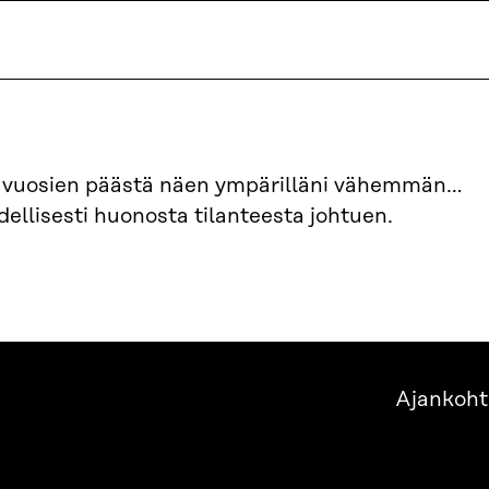
ä vuosien päästä näen ympärilläni vähemmän…
ellisesti huonosta tilanteesta johtuen.
Ajankoht