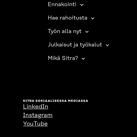
Ennakointi
Hae rahoitusta
Työn alla nyt
Julkaisut ja työkalut
Mikä Sitra?
SITRA SOSIAALISESSA MEDIASSA
LinkedIn
Instagram
YouTube