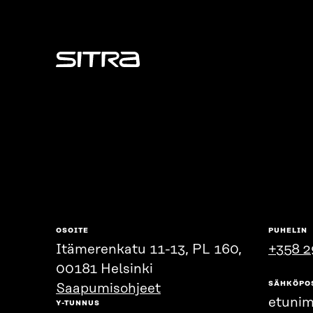
Sitra
OSOITE
PUHELIN
Itämerenkatu 11-13, PL 160,
+358 2
00181 Helsinki
SÄHKÖPO
Saapumisohjeet
etunim
Y-TUNNUS