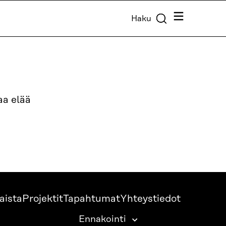
Valikko
Haku
aa elää
aista
Projektit
Tapahtumat
Yhteystiedot
Ennakointi