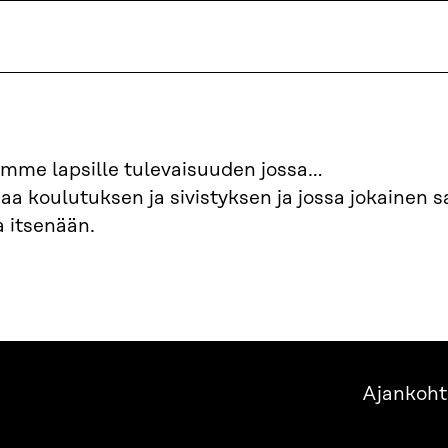
uomme lapsille tulevaisuuden jossa…
saa koulutuksen ja sivistyksen ja jossa jokainen s
 itsenään.
Ajankoht