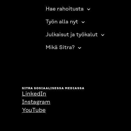
Hae rahoitusta
Työn alla nyt
Julkaisut ja työkalut
Mikä Sitra?
SITRA SOSIAALISESSA MEDIASSA
LinkedIn
Instagram
YouTube