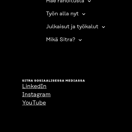
Hae rahoitusta
Työn alla nyt
Julkaisut ja työkalut
Mikä Sitra?
SITRA SOSIAALISESSA MEDIASSA
LinkedIn
Instagram
YouTube