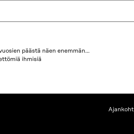
 vuosien päästä näen enemmän…
eettömiä ihmisiä
Ajankoht