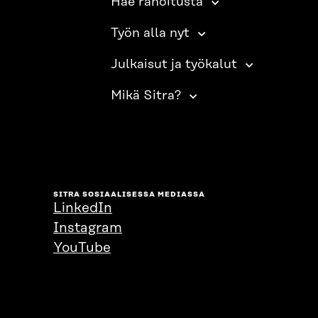
Hae rahoitusta
Työn alla nyt
Julkaisut ja työkalut
Mikä Sitra?
SITRA SOSIAALISESSA MEDIASSA
LinkedIn
Instagram
YouTube