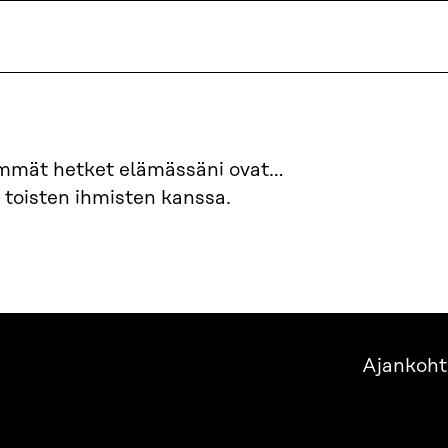
immät hetket elämässäni ovat…
an toisten ihmisten kanssa.
Ajankoht