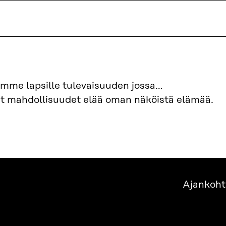
uomme lapsille tulevaisuuden jossa…
et mahdollisuudet elää oman näköistä elämää.
Ajankoht