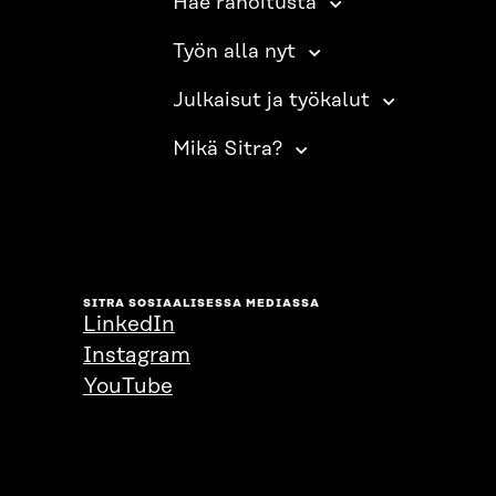
Hae rahoitusta
Työn alla nyt
Julkaisut ja työkalut
Mikä Sitra?
SITRA SOSIAALISESSA MEDIASSA
LinkedIn
Instagram
YouTube