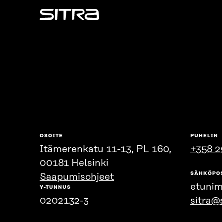
Sitra
OSOITE
PUHELIN
Itämerenkatu 11-13, PL 160,
+358 2
00181 Helsinki
SÄHKÖPO
Saapumisohjeet
etunim
Y-TUNNUS
0202132-3
sitra@s