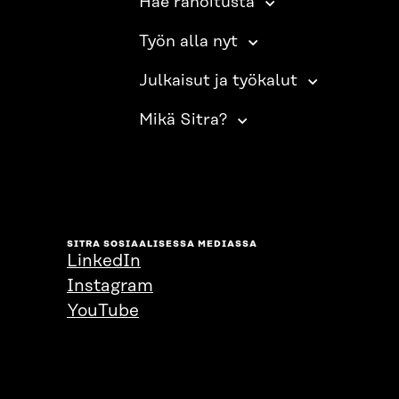
Hae rahoitusta
Työn alla nyt
Julkaisut ja työkalut
Mikä Sitra?
SITRA SOSIAALISESSA MEDIASSA
LinkedIn
Instagram
YouTube