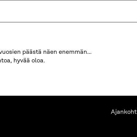
 vuosien päästä näen enemmän…
toa, hyvää oloa.
Ajankoht