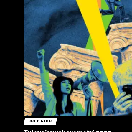
JULKAISU