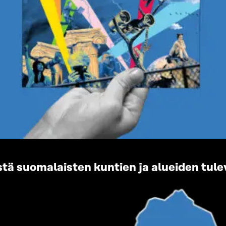
tä suomalaisten kuntien ja alueiden tul