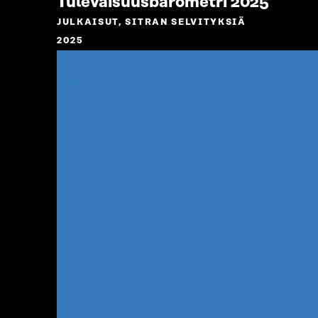
Tulevaisuusbarometri 2025
JULKAISUT, SITRAN SELVITYKSIÄ
2025