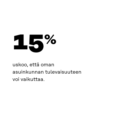
15
%
uskoo, että oman
asuinkunnan tulevaisuuteen
voi vaikuttaa.