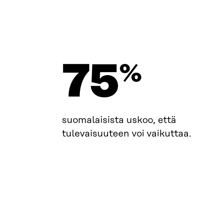
75
%
suomalaisista uskoo, että
tulevaisuuteen voi vaikuttaa.