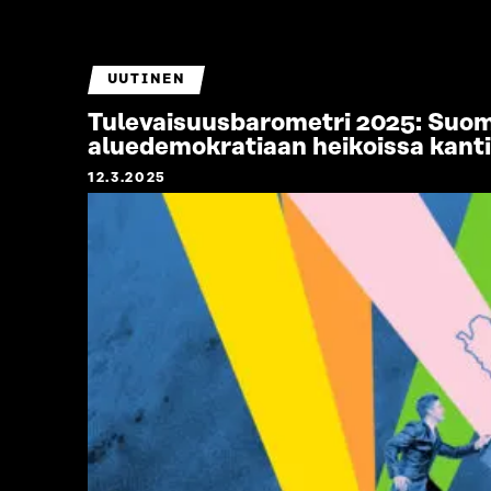
UUTINEN
Tulevaisuusbarometri 2025: Suoma
aluedemokratiaan heikoissa kant
12.3.2025