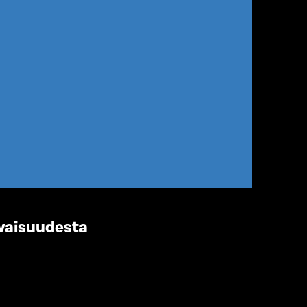
evaisuudesta