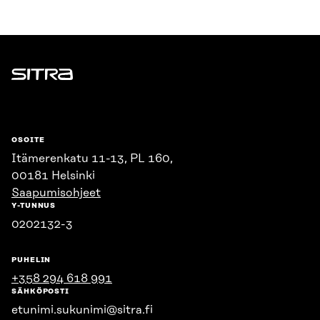
Sitra
OSOITE
Itämerenkatu 11-13, PL 160,
00181 Helsinki
Saapumisohjeet
Y-TUNNUS
0202132-3
PUHELIN
+358 294 618 991
SÄHKÖPOSTI
etunimi.sukunimi@sitra.fi