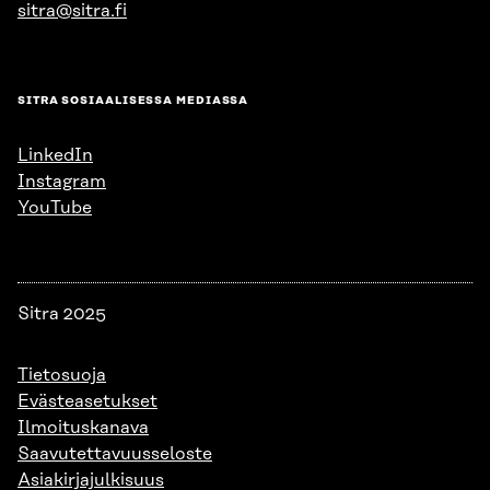
sitra@sitra.fi
SITRA SOSIAALISESSA MEDIASSA
LinkedIn
Instagram
YouTube
Sitra 2025
Tietosuoja
Evästeasetukset
Ilmoituskanava
Saavutettavuusseloste
Asiakirjajulkisuus