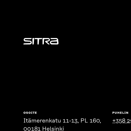
Sitra
OSOITE
PUHELIN
Itämerenkatu 11-13, PL 160,
+358 2
00181 Helsinki