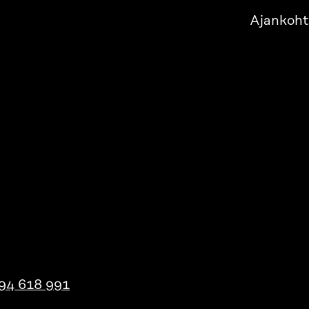
Ajankoht
94 618 991